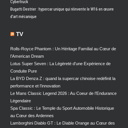
Cybertruck
Bugatti Destrier : hypercar unique qui réinvente le W16 en œuvre
d’art mécanique
TV
Rolls-Royce Phantom : Un Héritage Familial au Cœur de
l’American Dream
Lotus Super Seven : La Légèreté d’une Expérience de
Conduite Pure
La BYD Denza Z : quand la supercar chinoise redéfinit la
performance et l’innovation
Le Mans Classic Legend 2026 : Au Coeur de l’Endurance
Légendaire
Spa Classic : Le Temple du Sport Automobile Historique
au Cœur des Ardennes
Lamborghini Diablo GT : Le Diable Orange au Cœur des