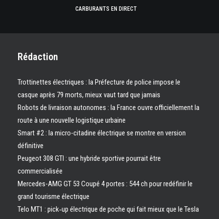
CARBURANTS EN DIRECT
Rédaction
Trottinettes électriques : la Préfecture de police impose le
casque après 79 morts, mieux vaut tard que jamais
Robots de livraison autonomes : la France ouvre officiellement la
route à une nouvelle logistique urbaine
Smart #2 : la micro-citadine électrique se montre en version
définitive
Peugeot 308 GTI : une hybride sportive pourrait être
commercialisée
Mercedes-AMG GT 53 Coupé 4 portes : 544 ch pour redéfinir le
grand tourisme électrique
Telo MT1 : pick‑up électrique de poche qui fait mieux que le Tesla