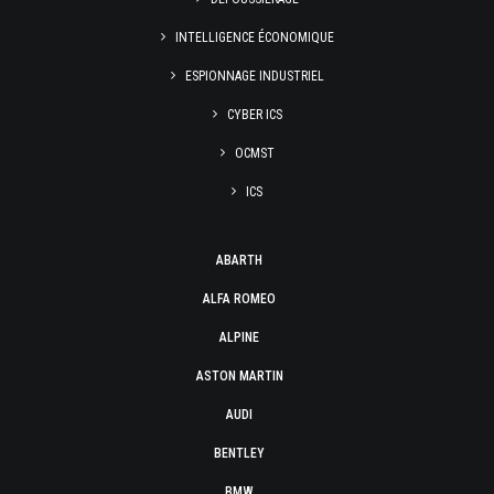
INTELLIGENCE ÉCONOMIQUE
ESPIONNAGE INDUSTRIEL
CYBER ICS
OCMST
ICS
ABARTH
ALFA ROMEO
ALPINE
ASTON MARTIN
AUDI
BENTLEY
BMW