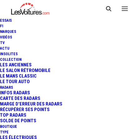
ESSAIS
F1
MARQUES
VIDÉOS
TV
ACTU
INSOLITES
COLLECTION
LES ANCIENNES
LE SALON RÉTROMOBILE
LE MANS CLASSIC
LE TOUR AUTO
RADARS
INFOS RADARS
CARTE DES RADARS
MARGE D’ERREUR DES RADARS
RÉCUPÉRER SES POINTS
TOP RADARS
SOLDE DE POINTS
BOUTIQUE
TYPE
3 juin 2013
LES ÉLECTRIQUES