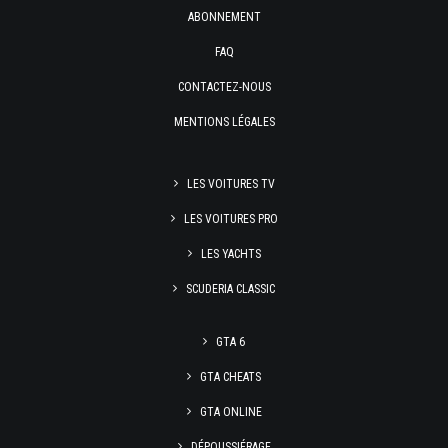
ABONNEMENT
FAQ
CONTACTEZ-NOUS
MENTIONS LÉGALES
LES VOITURES TV
LES VOITURES PRO
LES YACHTS
SCUDERIA CLASSIC
GTA 6
GTA CHEATS
GTA ONLINE
DÉPOUSSIÉRAGE