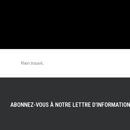
NOUVELLE ÈRE 
POUR LA MYTHI
SUPERCAR !
Rien trouvé.
ABONNEZ-VOUS À NOTRE LETTRE D'INFORMATIO