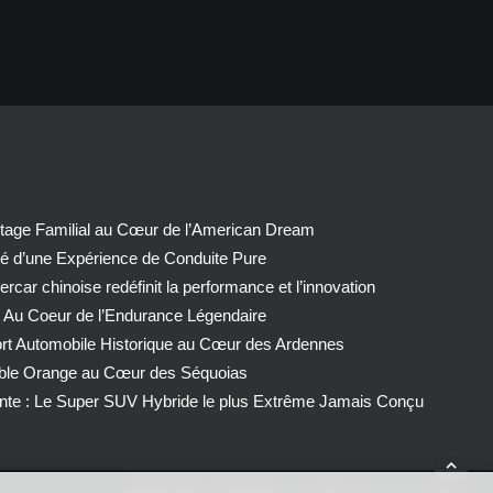
tage Familial au Cœur de l’American Dream
té d’une Expérience de Conduite Pure
car chinoise redéfinit la performance et l’innovation
 Au Coeur de l’Endurance Légendaire
ort Automobile Historique au Cœur des Ardennes
able Orange au Cœur des Séquoias
nte : Le Super SUV Hybride le plus Extrême Jamais Conçu