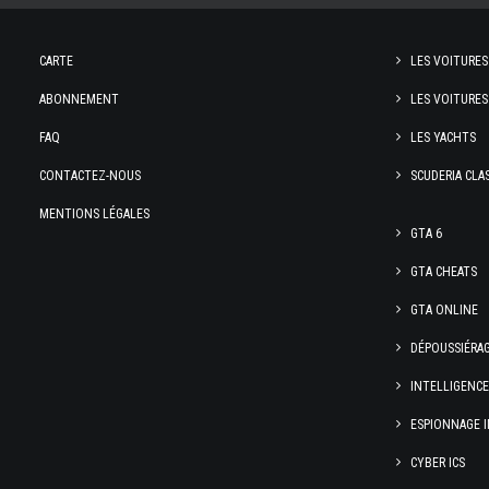
CARTE
LES VOITURES
ABONNEMENT
LES VOITURES
FAQ
LES YACHTS
CONTACTEZ-NOUS
SCUDERIA CLA
MENTIONS LÉGALES
GTA 6
GTA CHEATS
GTA ONLINE
DÉPOUSSIÉRA
INTELLIGENC
ESPIONNAGE I
CYBER ICS