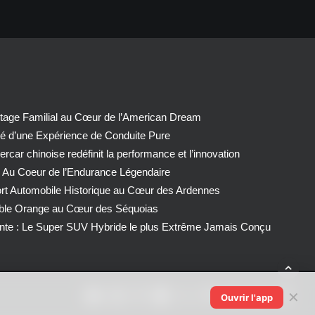
tage Familial au Cœur de l’American Dream
té d’une Expérience de Conduite Pure
car chinoise redéfinit la performance et l’innovation
 Au Coeur de l’Endurance Légendaire
ort Automobile Historique au Cœur des Ardennes
able Orange au Cœur des Séquoias
nte : Le Super SUV Hybride le plus Extrême Jamais Conçu
✕
Ouvrir l'app