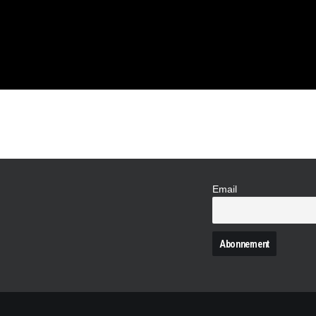
Email
N