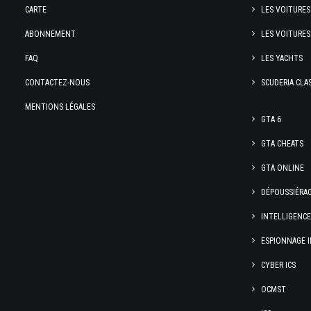
CARTE
LES VOITURES
ABONNEMENT
LES VOITURES
FAQ
LES YACHTS
CONTACTEZ-NOUS
SCUDERIA CLA
MENTIONS LÉGALES
GTA 6
GTA CHEATS
GTA ONLINE
DÉPOUSSIÉRA
INTELLIGENC
ESPIONNAGE I
CYBER ICS
OCMST