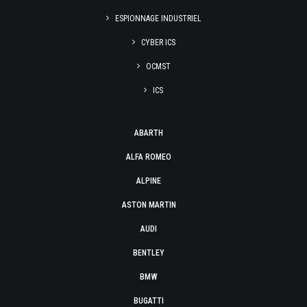
ESPIONNAGE INDUSTRIEL
CYBER ICS
OCMST
ICS
ABARTH
ALFA ROMEO
ALPINE
ASTON MARTIN
AUDI
BENTLEY
BMW
BUGATTI