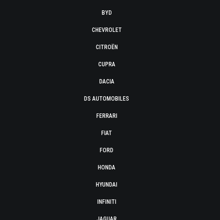
BYD
CHEVROLET
CITROËN
CUPRA
DACIA
DS AUTOMOBILES
FERRARI
FIAT
FORD
HONDA
HYUNDAI
INFINITI
JAGUAR