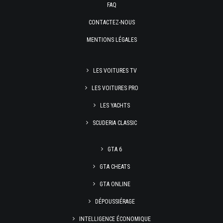
FAQ
CONTACTEZ-NOUS
MENTIONS LÉGALES
LES VOITURES TV
LES VOITURES PRO
LES YACHTS
SCUDERIA CLASSIC
GTA 6
GTA CHEATS
GTA ONLINE
DÉPOUSSIÉRAGE
INTELLIGENCE ÉCONOMIQUE