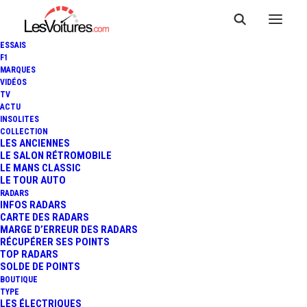
ESSAIS
F1
MARQUES
VIDÉOS
TV
ACTU
INSOLITES
COLLECTION
LES ANCIENNES
LE SALON RÉTROMOBILE
LE MANS CLASSIC
LE TOUR AUTO
RADARS
INFOS RADARS
CARTE DES RADARS
MARGE D’ERREUR DES RADARS
RÉCUPÉRER SES POINTS
TOP RADARS
15 juin 2020
SOLDE DE POINTS
BOUTIQUE
FIAT 850 MORETTI
TYPE
LES ÉLECTRIQUES