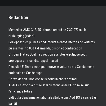
Rédaction
Mercedes-AMG CLA 45 : chrono record de 7’32″070 sur le
Nürburgring (vidéo)
Loi Ripost : les jeunes conducteurs bientôt interdits de voitures
puissantes, 15 000 € d’amende, prison et confiscation
Citroën, Fiat et Opel : la direction assistée électrique peut
provoquer un incendie, rappel massif
Renault 4 E-Tech électrique : nouvelle voiture de la Gendarmerie
nationale en Guadeloupe
Coffre de toit : nos conseils pour un choix optimal
Audi A2 e-tron : la future star du Mondial de l’Auto mise sur
l’efficience totale
Vidéo : la Gendarmerie nationale déploie une Audi RS 3 saisie à un
bandit