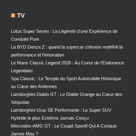
TV
Lotus Super Seven : La Légèreté d’une Expérience de
Conduite Pure
La BYD Denza Z : quand la supercar chinoise redéfinit la
performance et l’innovation
Le Mans Classic Legend 2026 : Au Coeur de l’Endurance
Légendaire
Spa Classic : Le Temple du Sport Automobile Historique
au Cœur des Ardennes
Lamborghini Diablo GT : Le Diable Orange au Cœur des
Séquoias
Lamborghini Urus SE Performante : Le Super SUV
Hybride le plus Extrême Jamais Conçu
Mercedes-AMG GT : Le Coupé Sportif Qui A Conquis
James May ?