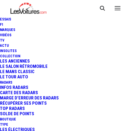
ESSAIS
F1
MARQUES
VIDÉOS
TV
ACTU
INSOLITES
COLLECTION
LES ANCIENNES
LE SALON RÉTROMOBILE
LE MANS CLASSIC
LE TOUR AUTO
RADARS
INFOS RADARS
CARTE DES RADARS
MARGE D’ERREUR DES RADARS
RÉCUPÉRER SES POINTS
TOP RADARS
20 novembre 2013
SOLDE DE POINTS
BOUTIQUE
PORSCHE MACAN : LE
TYPE
LES ÉLECTRIQUES