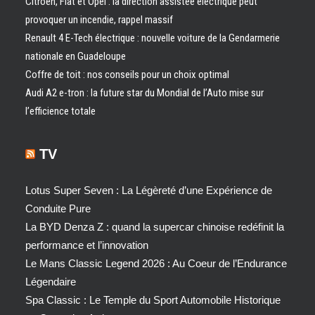
Citroën, Fiat et Opel : la direction assistée électrique peut
provoquer un incendie, rappel massif
Renault 4 E-Tech électrique : nouvelle voiture de la Gendarmerie
nationale en Guadeloupe
Coffre de toit : nos conseils pour un choix optimal
Audi A2 e-tron : la future star du Mondial de l’Auto mise sur
l’efficience totale
TV
Lotus Super Seven : La Légèreté d’une Expérience de
Conduite Pure
La BYD Denza Z : quand la supercar chinoise redéfinit la
performance et l’innovation
Le Mans Classic Legend 2026 : Au Coeur de l’Endurance
Légendaire
Spa Classic : Le Temple du Sport Automobile Historique