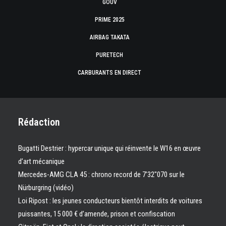
GOUV
PRIME 2025
AIRBAG TAKATA
PURETECH
CARBURANTS EN DIRECT
Rédaction
Bugatti Destrier : hypercar unique qui réinvente le W16 en œuvre
d’art mécanique
Mercedes-AMG CLA 45 : chrono record de 7’32″070 sur le
Nürburgring (vidéo)
Loi Ripost : les jeunes conducteurs bientôt interdits de voitures
puissantes, 15 000 € d’amende, prison et confiscation