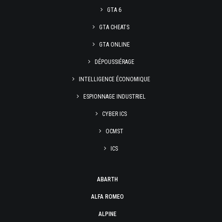
GTA 6
GTA CHEATS
GTA ONLINE
DÉPOUSSIÉRAGE
INTELLIGENCE ÉCONOMIQUE
ESPIONNAGE INDUSTRIEL
CYBER ICS
OCMST
ICS
ABARTH
ALFA ROMEO
ALPINE