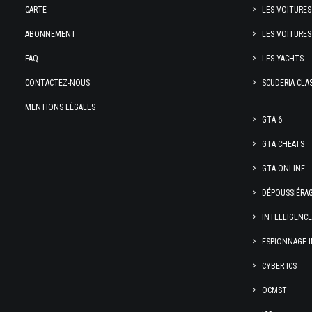
CARTE
LES VOITURES
ABONNEMENT
LES VOITURES
FAQ
LES YACHTS
CONTACTEZ-NOUS
SCUDERIA CLA
MENTIONS LÉGALES
GTA 6
GTA CHEATS
GTA ONLINE
DÉPOUSSIÉRA
INTELLIGENC
ESPIONNAGE I
CYBER ICS
OCMST