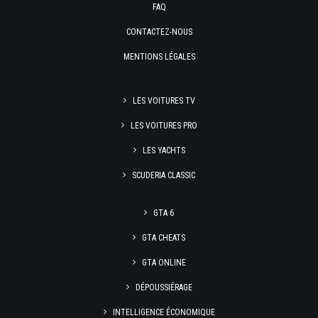
FAQ
CONTACTEZ-NOUS
MENTIONS LÉGALES
LES VOITURES TV
LES VOITURES PRO
LES YACHTS
SCUDERIA CLASSIC
GTA 6
GTA CHEATS
GTA ONLINE
DÉPOUSSIÉRAGE
INTELLIGENCE ÉCONOMIQUE