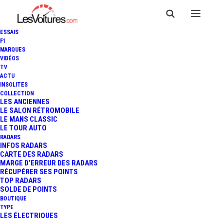
ESSAIS
F1
MARQUES
VIDÉOS
TV
ACTU
INSOLITES
COLLECTION
LES ANCIENNES
LE SALON RÉTROMOBILE
LE MANS CLASSIC
LE TOUR AUTO
RADARS
INFOS RADARS
CARTE DES RADARS
MARGE D’ERREUR DES RADARS
RÉCUPÉRER SES POINTS
TOP RADARS
28 juin 2013
SOLDE DE POINTS
BOUTIQUE
OPEL ASTRA : LE
TYPE
LES ÉLECTRIQUES