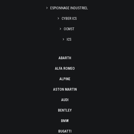
ESPIONNAGE INDUSTRIEL
CYBER ICS
OCMST
ICS
ABARTH
ALFA ROMEO
ALPINE
ASTON MARTIN
AUDI
BENTLEY
BMW
BUGATTI