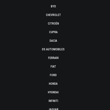
BYD
CHEVROLET
CITROËN
CUPRA
DACIA
DS AUTOMOBILES
FERRARI
FIAT
FORD
HONDA
HYUNDAI
INFINITI
JAGUAR