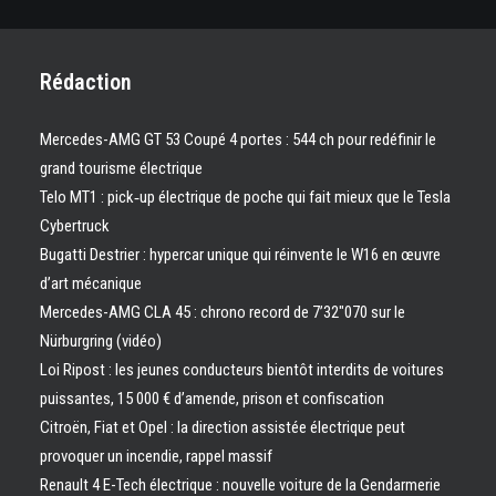
Rédaction
Mercedes-AMG GT 53 Coupé 4 portes : 544 ch pour redéfinir le
grand tourisme électrique
Telo MT1 : pick‑up électrique de poche qui fait mieux que le Tesla
Cybertruck
Bugatti Destrier : hypercar unique qui réinvente le W16 en œuvre
d’art mécanique
Mercedes-AMG CLA 45 : chrono record de 7’32″070 sur le
Nürburgring (vidéo)
Loi Ripost : les jeunes conducteurs bientôt interdits de voitures
puissantes, 15 000 € d’amende, prison et confiscation
Citroën, Fiat et Opel : la direction assistée électrique peut
provoquer un incendie, rappel massif
Renault 4 E-Tech électrique : nouvelle voiture de la Gendarmerie