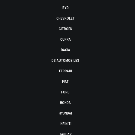
BYD
CHEVROLET
CITROËN
CUPRA
DACIA
DS AUTOMOBILES
FERRARI
FIAT
FORD
HONDA
HYUNDAI
INFINITI
JAGUAR