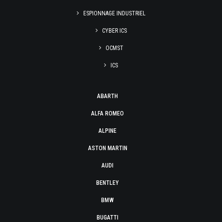
ESPIONNAGE INDUSTRIEL
CYBER ICS
OCMST
ICS
ABARTH
ALFA ROMEO
ALPINE
ASTON MARTIN
AUDI
BENTLEY
BMW
BUGATTI