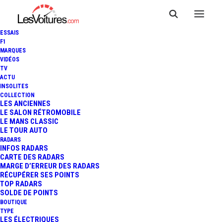
ESSAIS
F1
MARQUES
VIDÉOS
TV
ACTU
INSOLITES
COLLECTION
LES ANCIENNES
LE SALON RÉTROMOBILE
LE MANS CLASSIC
LE TOUR AUTO
RADARS
INFOS RADARS
CARTE DES RADARS
MARGE D’ERREUR DES RADARS
RÉCUPÉRER SES POINTS
TOP RADARS
29 janvier 2016
SOLDE DE POINTS
BOUTIQUE
RÉTROMOBILE :
TYPE
LES ÉLECTRIQUES