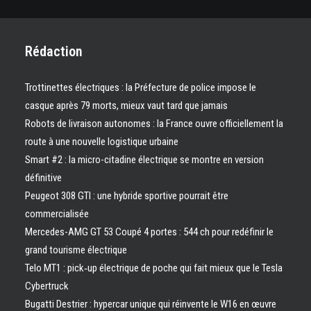
Rédaction
Trottinettes électriques : la Préfecture de police impose le
casque après 79 morts, mieux vaut tard que jamais
Robots de livraison autonomes : la France ouvre officiellement la
route à une nouvelle logistique urbaine
Smart #2 : la micro-citadine électrique se montre en version
définitive
Peugeot 308 GTI : une hybride sportive pourrait être
commercialisée
Mercedes-AMG GT 53 Coupé 4 portes : 544 ch pour redéfinir le
grand tourisme électrique
Telo MT1 : pick‑up électrique de poche qui fait mieux que le Tesla
Cybertruck
Bugatti Destrier : hypercar unique qui réinvente le W16 en œuvre