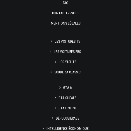
FAQ
CONTACTEZ-NOUS
MENTIONS LÉGALES
LES VOITURES TV
LES VOITURES PRO
LES YACHTS
SCUDERIA CLASSIC
GTA 6
GTA CHEATS
GTA ONLINE
DÉPOUSSIÉRAGE
INTELLIGENCE ÉCONOMIQUE