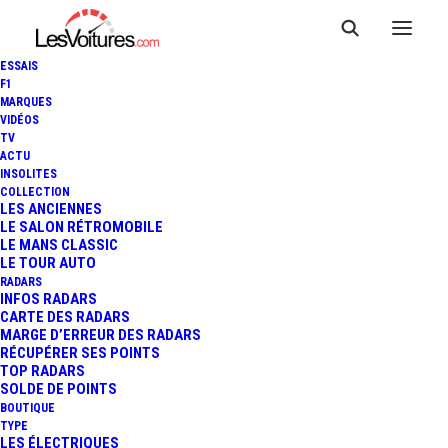
ESSAIS
F1
MARQUES
VIDÉOS
TV
ACTU
INSOLITES
COLLECTION
LES ANCIENNES
LE SALON RÉTROMOBILE
LE MANS CLASSIC
LE TOUR AUTO
RADARS
INFOS RADARS
CARTE DES RADARS
MARGE D’ERREUR DES RADARS
RÉCUPÉRER SES POINTS
TOP RADARS
14 mars 2017
SOLDE DE POINTS
BOUTIQUE
PRÉSIDENTIELLE 2017 :
TYPE
LES ÉLECTRIQUES