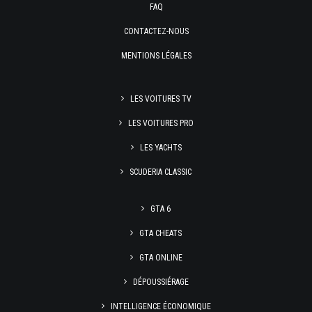
FAQ
CONTACTEZ-NOUS
MENTIONS LÉGALES
LES VOITURES TV
LES VOITURES PRO
LES YACHTS
SCUDERIA CLASSIC
GTA 6
GTA CHEATS
GTA ONLINE
DÉPOUSSIÉRAGE
INTELLIGENCE ÉCONOMIQUE