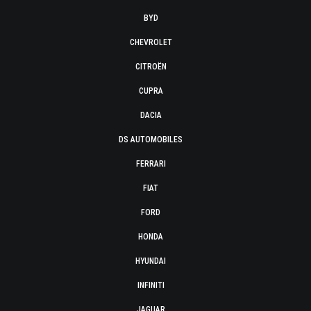
BYD
CHEVROLET
CITROËN
CUPRA
DACIA
DS AUTOMOBILES
FERRARI
FIAT
FORD
HONDA
HYUNDAI
INFINITI
JAGUAR