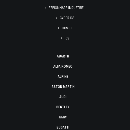
ESPIONNAGE INDUSTRIEL
CYBER ICS
OCMST
ICS
ABARTH
ALFA ROMEO
ALPINE
ASTON MARTIN
AUDI
BENTLEY
BMW
BUGATTI