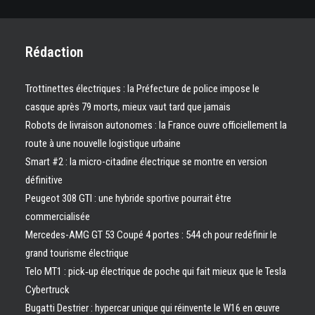
Rédaction
Trottinettes électriques : la Préfecture de police impose le
casque après 79 morts, mieux vaut tard que jamais
Robots de livraison autonomes : la France ouvre officiellement la
route à une nouvelle logistique urbaine
Smart #2 : la micro-citadine électrique se montre en version
définitive
Peugeot 308 GTI : une hybride sportive pourrait être
commercialisée
Mercedes-AMG GT 53 Coupé 4 portes : 544 ch pour redéfinir le
grand tourisme électrique
Telo MT1 : pick‑up électrique de poche qui fait mieux que le Tesla
Cybertruck
Bugatti Destrier : hypercar unique qui réinvente le W16 en œuvre