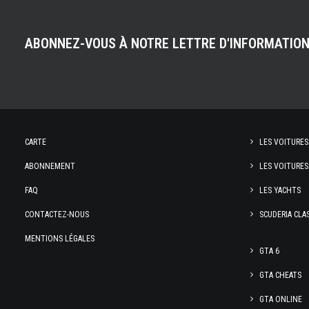
ABONNEZ-VOUS À NOTRE LETTRE D'INFORMATIO
CARTE
LES VOITURES
ABONNEMENT
LES VOITURES
FAQ
LES YACHTS
CONTACTEZ-NOUS
SCUDERIA CLA
MENTIONS LÉGALES
GTA 6
GTA CHEATS
GTA ONLINE