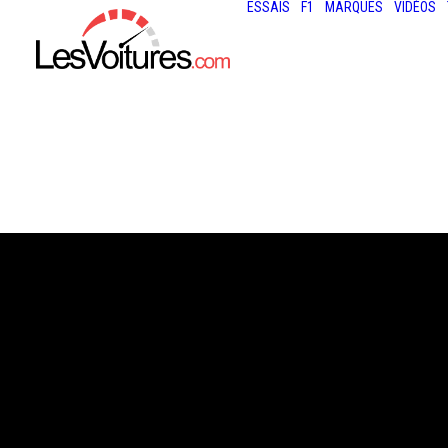
ESSAIS
F1
MARQUES
VIDÉOS
25 octobre 2018
PARIS : LA
PIÉTONNISATIO