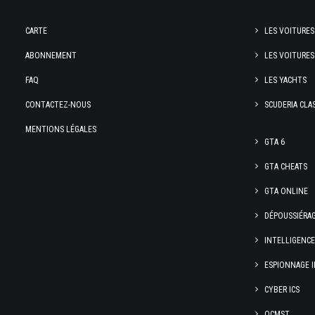
CARTE
LES VOITURES
ABONNEMENT
LES VOITURES
FAQ
LES YACHTS
CONTACTEZ-NOUS
SCUDERIA CLA
MENTIONS LÉGALES
GTA 6
GTA CHEATS
GTA ONLINE
DÉPOUSSIÉRA
INTELLIGENC
ESPIONNAGE I
CYBER ICS
OCMST