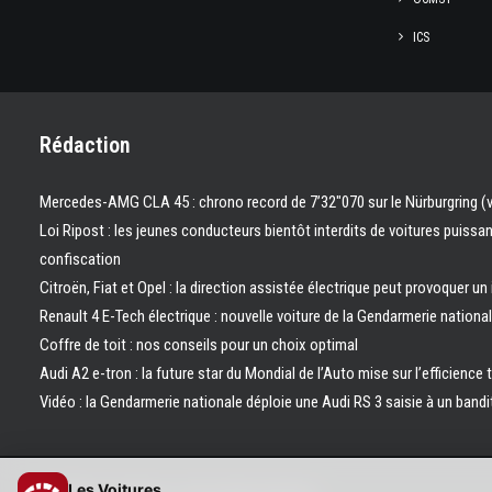
ICS
Rédaction
Mercedes-AMG CLA 45 : chrono record de 7’32″070 sur le Nürburgring (
Loi Ripost : les jeunes conducteurs bientôt interdits de voitures puissa
confiscation
Citroën, Fiat et Opel : la direction assistée électrique peut provoquer un
Renault 4 E-Tech électrique : nouvelle voiture de la Gendarmerie nation
Coffre de toit : nos conseils pour un choix optimal
Audi A2 e-tron : la future star du Mondial de l’Auto mise sur l’efficience 
Vidéo : la Gendarmerie nationale déploie une Audi RS 3 saisie à un bandi
Les Voitures