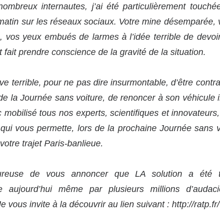
breux internautes, j’ai été particulièrement touchée
 matin sur les réseaux sociaux. Votre mine désemparée,
n, vos yeux embués de larmes à l’idée terrible de devoi
t fait prendre conscience de la gravité de la situation.
e terrible, pour ne pas dire insurmontable, d’être contra
de la Journée sans voiture, de renoncer à son véhicule i
c mobilisé tous nos experts, scientifiques et innovateurs
 qui vous permette, lors de la prochaine Journée sans vo
otre trajet Paris-banlieue.
ureuse de vous annoncer que LA solution a été tr
e aujourd’hui même par plusieurs millions d’audaci
Je vous invite à la découvrir au lien suivant :
http://ratp.fr/