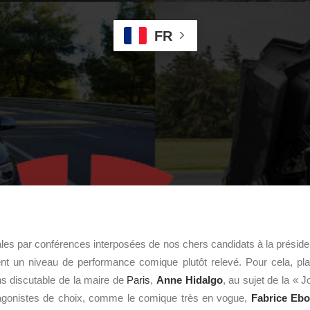
FR
ales par conférences interposées de nos chers candidats à la présidenc
ient un niveau de performance comique plutôt relevé. Pour cela, pl
oins discutable de la maire de
Paris
,
Anne Hidalgo
, au sujet de la « 
agonistes de choix, comme le comique très en vogue,
Fabrice Eb