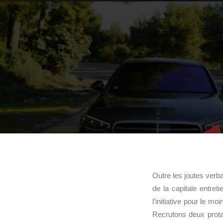
Outre les joutes verb
de la capitale entret
l’initiative pour le m
Recrutons deux prot