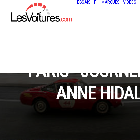
ESSAIS
F1
MARQUES
VIDÉOS
PARIS - JOURNÉ
ANNE HIDAL