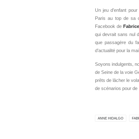
Un jeu d’enfant pour 
Paris au top de sa c
Facebook de
Fabric
qui devrait sans nul 
que passagère du fa
d’actualité pour la mai
Soyons indulgents, no
de Seine de la voie 
prêts de lâcher le vol
de scénarios pour de 
ANNE HIDALGO
FAB