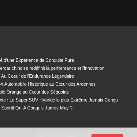
té d’une Expérience de Conduite Pure
car chinoise redéfinit la performance et l’innovation
 Au Coeur de l’Endurance Légendaire
ort Automobile Historique au Cœur des Ardennes
able Orange au Cœur des Séquoias
nte : Le Super SUV Hybride le plus Extrême Jamais Conçu
Sportif Qui A Conquis James May ?