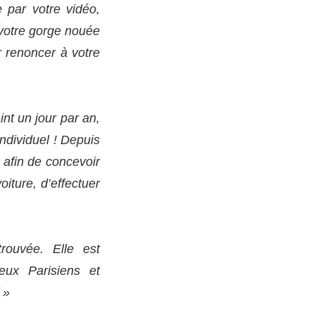
 par votre vidéo,
 votre gorge nouée
r renoncer à votre
int un jour par an,
ndividuel ! Depuis
, afin de concevoir
iture, d’effectuer
ouvée. Elle est
eux Parisiens et
»