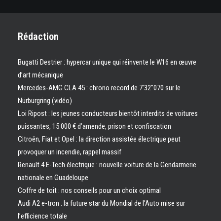
Rédaction
Bugatti Destrier : hypercar unique qui réinvente le W16 en œuvre
d’art mécanique
Mercedes-AMG CLA 45 : chrono record de 7’32″070 sur le
Nürburgring (vidéo)
Loi Ripost : les jeunes conducteurs bientôt interdits de voitures
puissantes, 15 000 € d’amende, prison et confiscation
Citroën, Fiat et Opel : la direction assistée électrique peut
provoquer un incendie, rappel massif
Renault 4 E-Tech électrique : nouvelle voiture de la Gendarmerie
nationale en Guadeloupe
Coffre de toit : nos conseils pour un choix optimal
Audi A2 e-tron : la future star du Mondial de l’Auto mise sur
l’efficience totale