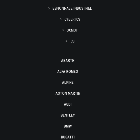
ESPIONNAGE INDUSTRIEL
CYBER ICS
OCMST
ICS
ABARTH
ALFA ROMEO
ALPINE
ASTON MARTIN
AUDI
BENTLEY
BMW
BUGATTI