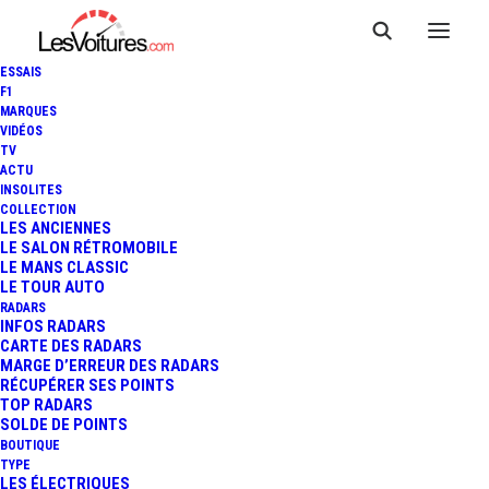
ESSAIS
F1
MARQUES
VIDÉOS
TV
ACTU
INSOLITES
COLLECTION
LES ANCIENNES
LE SALON RÉTROMOBILE
LE MANS CLASSIC
LE TOUR AUTO
RADARS
INFOS RADARS
CARTE DES RADARS
MARGE D’ERREUR DES RADARS
RÉCUPÉRER SES POINTS
TOP RADARS
6 juin 2013
SOLDE DE POINTS
BOUTIQUE
24 HEURES DU MANS
TYPE
LES ÉLECTRIQUES