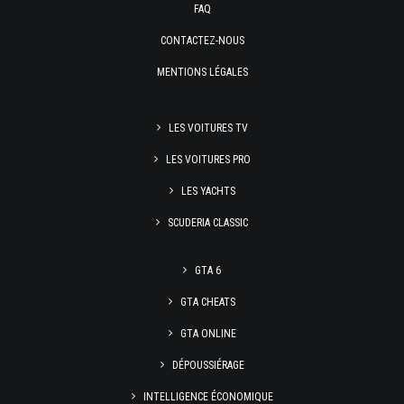
FAQ
CONTACTEZ-NOUS
MENTIONS LÉGALES
LES VOITURES TV
LES VOITURES PRO
LES YACHTS
SCUDERIA CLASSIC
GTA 6
GTA CHEATS
GTA ONLINE
DÉPOUSSIÉRAGE
INTELLIGENCE ÉCONOMIQUE