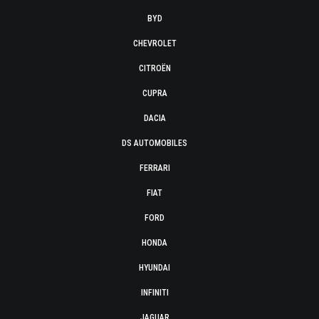
BYD
CHEVROLET
CITROËN
CUPRA
DACIA
DS AUTOMOBILES
FERRARI
FIAT
FORD
HONDA
HYUNDAI
INFINITI
JAGUAR