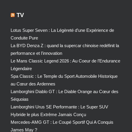
TV
Lotus Super Seven : La Légèreté d’une Expérience de
Conduite Pure
La BYD Denza Z : quand la supercar chinoise redéfinit la
performance et l’innovation
Le Mans Classic Legend 2026 : Au Coeur de l’Endurance
Légendaire
Spa Classic : Le Temple du Sport Automobile Historique
au Cœur des Ardennes
Lamborghini Diablo GT : Le Diable Orange au Cœur des
Séquoias
Lamborghini Urus SE Performante : Le Super SUV
Hybride le plus Extrême Jamais Conçu
Mercedes-AMG GT : Le Coupé Sportif Qui A Conquis
James May ?