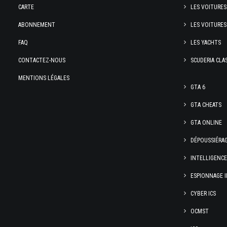
CARTE
LES VOITURES
ABONNEMENT
LES VOITURES
FAQ
LES YACHTS
CONTACTEZ-NOUS
SCUDERIA CLA
MENTIONS LÉGALES
GTA 6
GTA CHEATS
GTA ONLINE
DÉPOUSSIÉRA
INTELLIGENC
ESPIONNAGE I
CYBER ICS
OCMST