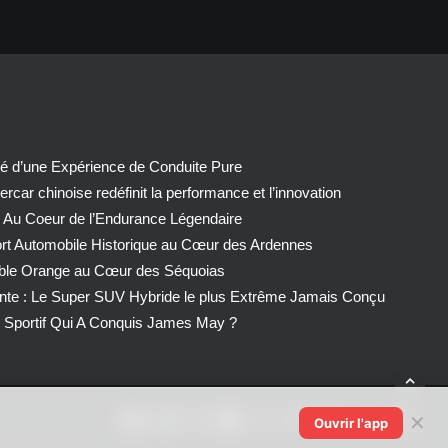
té d’une Expérience de Conduite Pure
car chinoise redéfinit la performance et l’innovation
 Au Coeur de l’Endurance Légendaire
ort Automobile Historique au Cœur des Ardennes
able Orange au Cœur des Séquoias
nte : Le Super SUV Hybride le plus Extrême Jamais Conçu
Sportif Qui A Conquis James May ?
✕
Ouvrir l'app