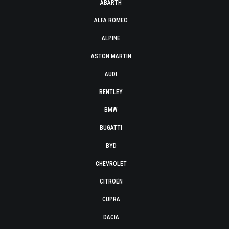
ABARTH
ALFA ROMEO
ALPINE
ASTON MARTIN
AUDI
BENTLEY
BMW
BUGATTI
BYD
CHEVROLET
CITROËN
CUPRA
DACIA