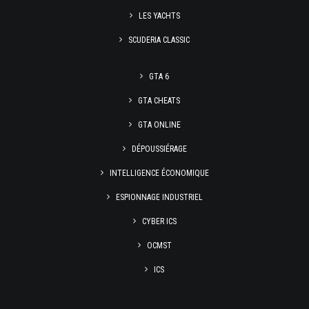
LES YACHTS
SCUDERIA CLASSIC
GTA 6
GTA CHEATS
GTA ONLINE
DÉPOUSSIÉRAGE
INTELLIGENCE ÉCONOMIQUE
ESPIONNAGE INDUSTRIEL
CYBER ICS
OCMST
ICS