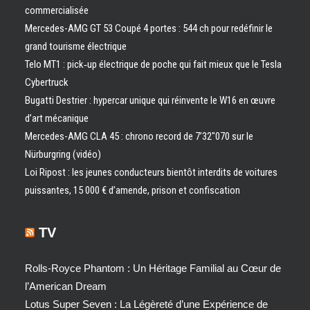
commercialisée
Mercedes-AMG GT 53 Coupé 4 portes : 544 ch pour redéfinir le
grand tourisme électrique
Telo MT1 : pick‑up électrique de poche qui fait mieux que le Tesla
Cybertruck
Bugatti Destrier : hypercar unique qui réinvente le W16 en œuvre
d’art mécanique
Mercedes-AMG CLA 45 : chrono record de 7’32″070 sur le
Nürburgring (vidéo)
Loi Ripost : les jeunes conducteurs bientôt interdits de voitures
puissantes, 15 000 € d’amende, prison et confiscation
TV
Rolls-Royce Phantom : Un Héritage Familial au Cœur de
l’American Dream
Lotus Super Seven : La Légèreté d’une Expérience de