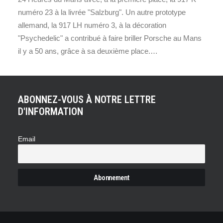
numéro 23 à la livrée "Salzburg". Un autre prototype
allemand, la 917 LH numéro 3, à la décoration
"Psychedelic" a contribué à faire briller Porsche au Mans
il y a 50 ans, grâce à sa deuxième place.…
ABONNEZ-VOUS À NOTRE LETTRE
D'INFORMATION
Email