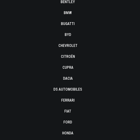
BENTLEY
BMW
BUGATTI
BYD
CHEVROLET
CITROËN
CUPRA
DACIA
DS AUTOMOBILES
FERRARI
FIAT
FORD
HONDA