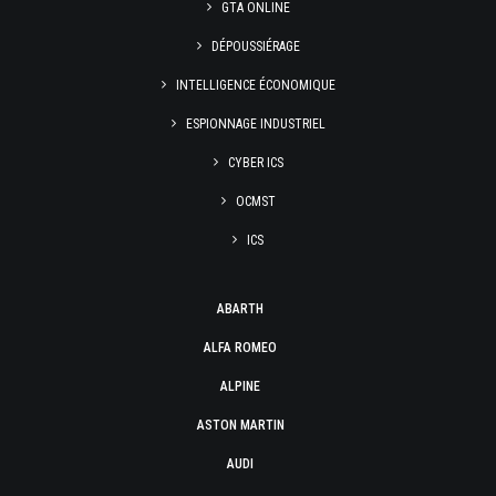
GTA ONLINE
DÉPOUSSIÉRAGE
INTELLIGENCE ÉCONOMIQUE
ESPIONNAGE INDUSTRIEL
CYBER ICS
OCMST
ICS
ABARTH
ALFA ROMEO
ALPINE
ASTON MARTIN
AUDI