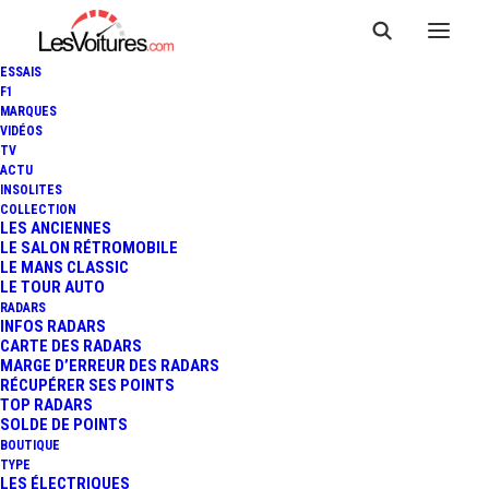
ESSAIS
F1
MARQUES
VIDÉOS
TV
ACTU
INSOLITES
COLLECTION
LES ANCIENNES
LE SALON RÉTROMOBILE
LE MANS CLASSIC
LE TOUR AUTO
RADARS
INFOS RADARS
CARTE DES RADARS
MARGE D’ERREUR DES RADARS
RÉCUPÉRER SES POINTS
TOP RADARS
17 mars 2024
SOLDE DE POINTS
BOUTIQUE
PORSCHE 917 K : LE
TYPE
LES ÉLECTRIQUES