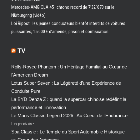
Mercedes-AMG CLA 45 : chrono record de 7’32″070 sur le
Nürburgring (vidéo)
Loi Ripost : les jeunes conducteurs bientôt interdits de voitures
puissantes, 15 000 € d’amende, prison et confiscation
TV
Rolls-Royce Phantom : Un Héritage Familial au Cœur de
l’American Dream
Lotus Super Seven : La Légèreté d’une Expérience de
Conduite Pure
La BYD Denza Z : quand la supercar chinoise redéfinit la
performance et l’innovation
Le Mans Classic Legend 2026 : Au Coeur de l’Endurance
Légendaire
Spa Classic : Le Temple du Sport Automobile Historique
au Cœur des Ardennes