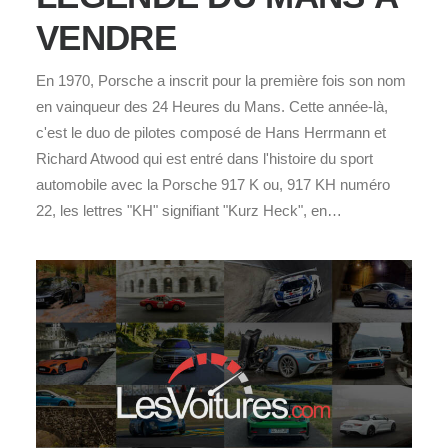
VENDRE
En 1970, Porsche a inscrit pour la première fois son nom
en vainqueur des 24 Heures du Mans. Cette année-là,
c'est le duo de pilotes composé de Hans Herrmann et
Richard Atwood qui est entré dans l'histoire du sport
automobile avec la Porsche 917 K ou, 917 KH numéro
22, les lettres "KH" signifiant "Kurz Heck", en…