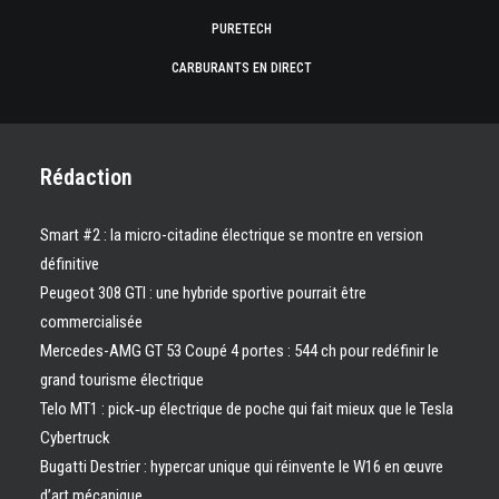
PURETECH
CARBURANTS EN DIRECT
Rédaction
Smart #2 : la micro-citadine électrique se montre en version
définitive
Peugeot 308 GTI : une hybride sportive pourrait être
commercialisée
Mercedes-AMG GT 53 Coupé 4 portes : 544 ch pour redéfinir le
grand tourisme électrique
Telo MT1 : pick‑up électrique de poche qui fait mieux que le Tesla
Cybertruck
Bugatti Destrier : hypercar unique qui réinvente le W16 en œuvre
d’art mécanique