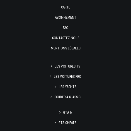
CARTE
ABONNEMENT
FAQ
CONTACTEZ-NOUS
MENTIONS LÉGALES
LES VOITURES TV
LES VOITURES PRO
LES YACHTS
SCUDERIA CLASSIC
GTA 6
GTA CHEATS