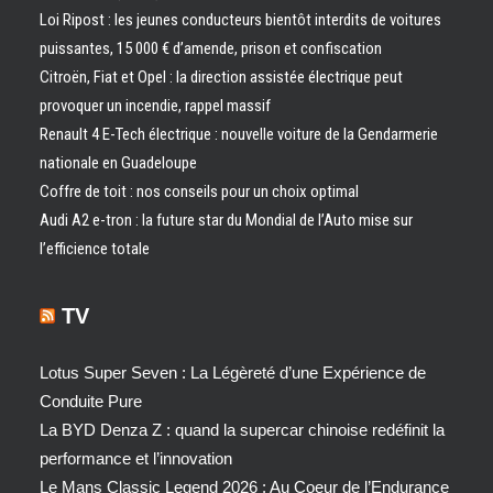
Loi Ripost : les jeunes conducteurs bientôt interdits de voitures
puissantes, 15 000 € d’amende, prison et confiscation
Citroën, Fiat et Opel : la direction assistée électrique peut
provoquer un incendie, rappel massif
Renault 4 E-Tech électrique : nouvelle voiture de la Gendarmerie
nationale en Guadeloupe
Coffre de toit : nos conseils pour un choix optimal
Audi A2 e-tron : la future star du Mondial de l’Auto mise sur
l’efficience totale
TV
Lotus Super Seven : La Légèreté d’une Expérience de
Conduite Pure
La BYD Denza Z : quand la supercar chinoise redéfinit la
performance et l’innovation
Le Mans Classic Legend 2026 : Au Coeur de l’Endurance