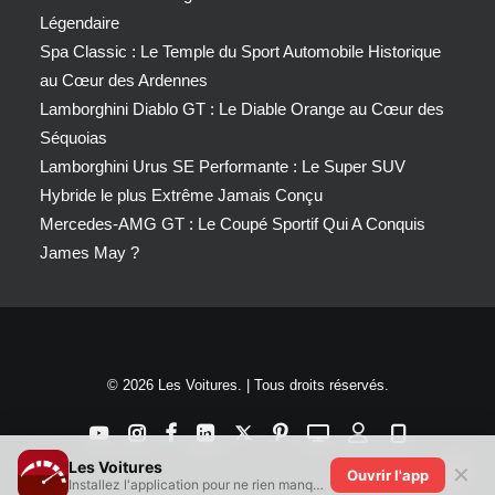
Légendaire
Spa Classic : Le Temple du Sport Automobile Historique
au Cœur des Ardennes
Lamborghini Diablo GT : Le Diable Orange au Cœur des
Séquoias
Lamborghini Urus SE Performante : Le Super SUV
Hybride le plus Extrême Jamais Conçu
Mercedes-AMG GT : Le Coupé Sportif Qui A Conquis
James May ?
© 2026 Les Voitures. | Tous droits réservés.
Les Voitures
✕
Ouvrir l'app
Installez l'application pour ne rien manquer !