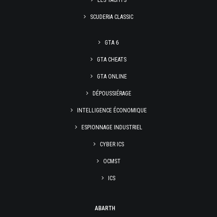
LES YACHTS
SCUDERIA CLASSIC
GTA 6
GTA CHEATS
GTA ONLINE
DÉPOUSSIÉRAGE
INTELLIGENCE ÉCONOMIQUE
ESPIONNAGE INDUSTRIEL
CYBER ICS
OCMST
ICS
ABARTH