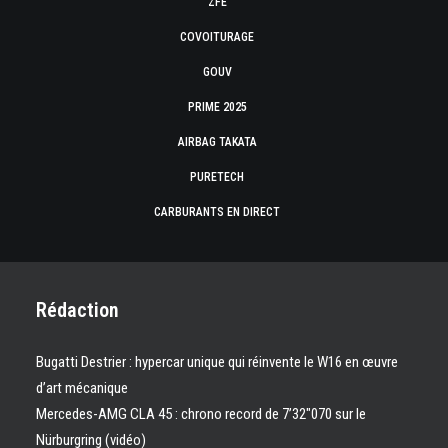
ZFE
COVOITURAGE
GOUV
PRIME 2025
AIRBAG TAKATA
PURETECH
CARBURANTS EN DIRECT
Rédaction
Bugatti Destrier : hypercar unique qui réinvente le W16 en œuvre
d’art mécanique
Mercedes-AMG CLA 45 : chrono record de 7’32″070 sur le
Nürburgring (vidéo)