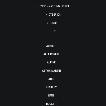
ESPIONNAGE INDUSTRIEL
CYBER ICS
OCMST
ICS
ABARTH
ALFA ROMEO
ALPINE
ASTON MARTIN
AUDI
BENTLEY
BMW
BUGATTI