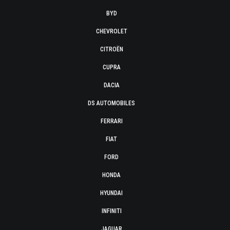
BYD
CHEVROLET
CITROËN
CUPRA
DACIA
DS AUTOMOBILES
FERRARI
FIAT
FORD
HONDA
HYUNDAI
INFINITI
JAGUAR