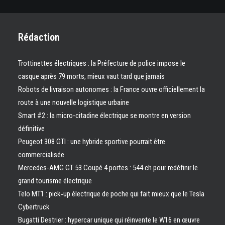
Rédaction
Trottinettes électriques : la Préfecture de police impose le
casque après 79 morts, mieux vaut tard que jamais
Robots de livraison autonomes : la France ouvre officiellement la
route à une nouvelle logistique urbaine
Smart #2 : la micro-citadine électrique se montre en version
définitive
Peugeot 308 GTI : une hybride sportive pourrait être
commercialisée
Mercedes-AMG GT 53 Coupé 4 portes : 544 ch pour redéfinir le
grand tourisme électrique
Telo MT1 : pick‑up électrique de poche qui fait mieux que le Tesla
Cybertruck
Bugatti Destrier : hypercar unique qui réinvente le W16 en œuvre