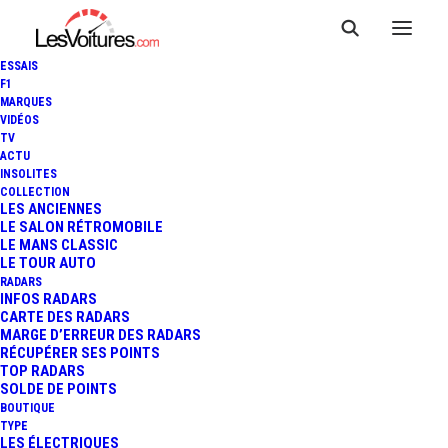
ESSAIS
F1
MARQUES
VIDÉOS
TV
ACTU
INSOLITES
COLLECTION
LES ANCIENNES
LE SALON RÉTROMOBILE
LE MANS CLASSIC
LE TOUR AUTO
RADARS
INFOS RADARS
CARTE DES RADARS
MARGE D’ERREUR DES RADARS
RÉCUPÉRER SES POINTS
TOP RADARS
21 février 2019
SOLDE DE POINTS
BOUTIQUE
ACABA : LE GANTIER DE
TYPE
LES ÉLECTRIQUES