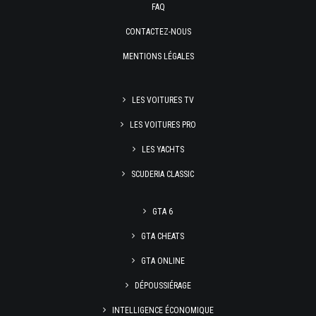
FAQ
CONTACTEZ-NOUS
MENTIONS LÉGALES
LES VOITURES TV
LES VOITURES PRO
LES YACHTS
SCUDERIA CLASSIC
GTA 6
GTA CHEATS
GTA ONLINE
DÉPOUSSIÉRAGE
INTELLIGENCE ÉCONOMIQUE