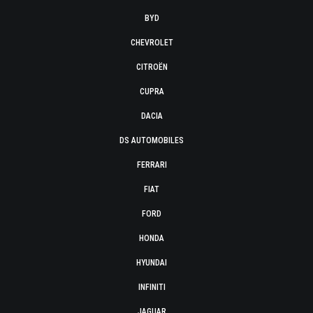
BYD
CHEVROLET
CITROËN
CUPRA
DACIA
DS AUTOMOBILES
FERRARI
FIAT
FORD
HONDA
HYUNDAI
INFINITI
JAGUAR