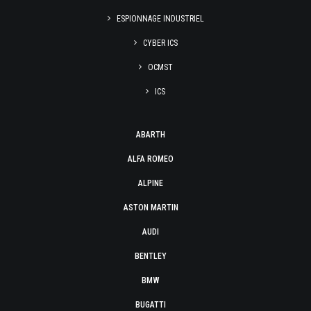
ESPIONNAGE INDUSTRIEL
CYBER ICS
OCMST
ICS
ABARTH
ALFA ROMEO
ALPINE
ASTON MARTIN
AUDI
BENTLEY
BMW
BUGATTI