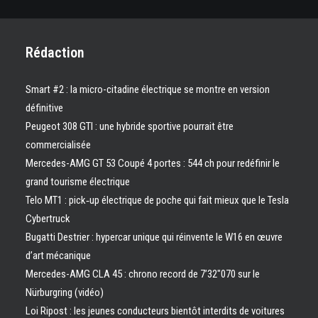
Rédaction
Smart #2 : la micro-citadine électrique se montre en version
définitive
Peugeot 308 GTI : une hybride sportive pourrait être
commercialisée
Mercedes-AMG GT 53 Coupé 4 portes : 544 ch pour redéfinir le
grand tourisme électrique
Telo MT1 : pick‑up électrique de poche qui fait mieux que le Tesla
Cybertruck
Bugatti Destrier : hypercar unique qui réinvente le W16 en œuvre
d’art mécanique
Mercedes-AMG CLA 45 : chrono record de 7’32″070 sur le
Nürburgring (vidéo)
Loi Ripost : les jeunes conducteurs bientôt interdits de voitures