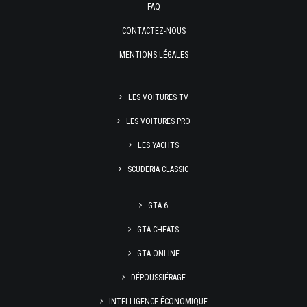
FAQ
CONTACTEZ-NOUS
MENTIONS LÉGALES
LES VOITURES TV
LES VOITURES PRO
LES YACHTS
SCUDERIA CLASSIC
GTA 6
GTA CHEATS
GTA ONLINE
DÉPOUSSIÉRAGE
INTELLIGENCE ÉCONOMIQUE