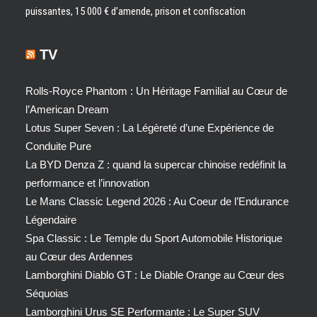
puissantes, 15 000 € d’amende, prison et confiscation
TV
Rolls-Royce Phantom : Un Héritage Familial au Cœur de
l’American Dream
Lotus Super Seven : La Légèreté d’une Expérience de
Conduite Pure
La BYD Denza Z : quand la supercar chinoise redéfinit la
performance et l’innovation
Le Mans Classic Legend 2026 : Au Coeur de l’Endurance
Légendaire
Spa Classic : Le Temple du Sport Automobile Historique
au Cœur des Ardennes
Lamborghini Diablo GT : Le Diable Orange au Cœur des
Séquoias
Lamborghini Urus SE Performante : Le Super SUV