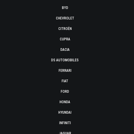
BYD
CHEVROLET
CITROËN
CUPRA
DACIA
DS AUTOMOBILES
FERRARI
FIAT
FORD
HONDA
HYUNDAI
INFINITI
JAGUAR