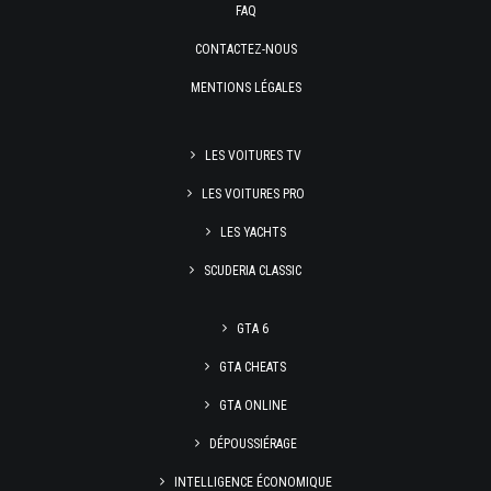
FAQ
CONTACTEZ-NOUS
MENTIONS LÉGALES
LES VOITURES TV
LES VOITURES PRO
LES YACHTS
SCUDERIA CLASSIC
GTA 6
GTA CHEATS
GTA ONLINE
DÉPOUSSIÉRAGE
INTELLIGENCE ÉCONOMIQUE