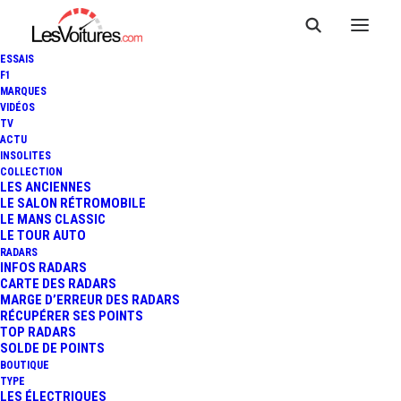
ESSAIS
F1
MARQUES
VIDÉOS
TV
ACTU
INSOLITES
COLLECTION
LES ANCIENNES
LE SALON RÉTROMOBILE
LE MANS CLASSIC
LE TOUR AUTO
RADARS
INFOS RADARS
CARTE DES RADARS
MARGE D’ERREUR DES RADARS
RÉCUPÉRER SES POINTS
TOP RADARS
14 mars 2017
SOLDE DE POINTS
BOUTIQUE
PRÉSIDENTIELLE 2017 :
TYPE
LES ÉLECTRIQUES