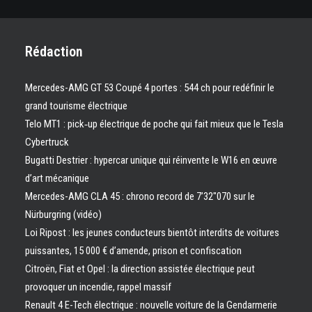
Rédaction
Mercedes-AMG GT 53 Coupé 4 portes : 544 ch pour redéfinir le
grand tourisme électrique
Telo MT1 : pick‑up électrique de poche qui fait mieux que le Tesla
Cybertruck
Bugatti Destrier : hypercar unique qui réinvente le W16 en œuvre
d’art mécanique
Mercedes-AMG CLA 45 : chrono record de 7’32″070 sur le
Nürburgring (vidéo)
Loi Ripost : les jeunes conducteurs bientôt interdits de voitures
puissantes, 15 000 € d’amende, prison et confiscation
Citroën, Fiat et Opel : la direction assistée électrique peut
provoquer un incendie, rappel massif
Renault 4 E-Tech électrique : nouvelle voiture de la Gendarmerie