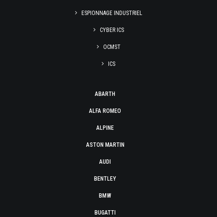
ESPIONNAGE INDUSTRIEL
CYBER ICS
OCMST
ICS
ABARTH
ALFA ROMEO
ALPINE
ASTON MARTIN
AUDI
BENTLEY
BMW
BUGATTI