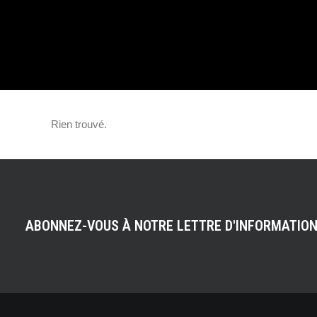
PHOTOGRAPHIE
AUTOMOBILE,
Rien trouvé.
PORTRAIT…
ABONNEZ-VOUS À NOTRE LETTRE D'INFORMATIO