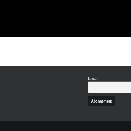
Email
N