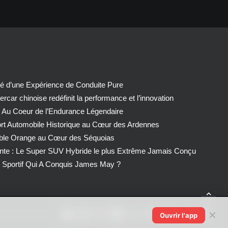
té d’une Expérience de Conduite Pure
car chinoise redéfinit la performance et l’innovation
 Au Coeur de l’Endurance Légendaire
ort Automobile Historique au Cœur des Ardennes
able Orange au Cœur des Séquoias
nte : Le Super SUV Hybride le plus Extrême Jamais Conçu
Sportif Qui A Conquis James May ?
✕
Ouvrir l'app