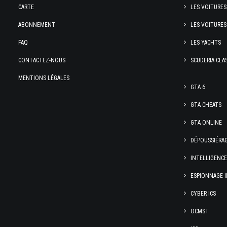
CARTE
LES VOITURES
ABONNEMENT
LES VOITURES
FAQ
LES YACHTS
CONTACTEZ-NOUS
SCUDERIA CLA
MENTIONS LÉGALES
GTA 6
GTA CHEATS
GTA ONLINE
DÉPOUSSIÉRA
INTELLIGENC
ESPIONNAGE I
CYBER ICS
OCMST