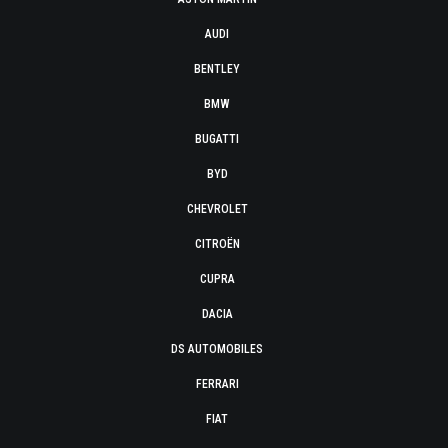
AUDI
BENTLEY
BMW
BUGATTI
BYD
CHEVROLET
CITROËN
CUPRA
DACIA
DS AUTOMOBILES
FERRARI
FIAT