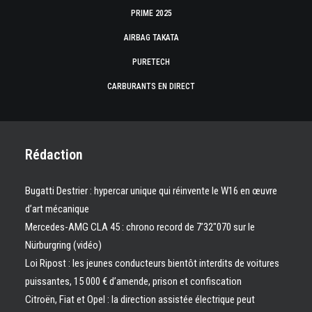
PRIME 2025
AIRBAG TAKATA
PURETECH
CARBURANTS EN DIRECT
Rédaction
Bugatti Destrier : hypercar unique qui réinvente le W16 en œuvre
d’art mécanique
Mercedes-AMG CLA 45 : chrono record de 7’32″070 sur le
Nürburgring (vidéo)
Loi Ripost : les jeunes conducteurs bientôt interdits de voitures
puissantes, 15 000 € d’amende, prison et confiscation
Citroën, Fiat et Opel : la direction assistée électrique peut