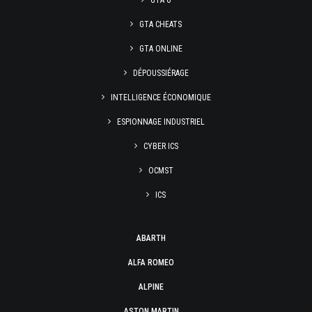
GTA 6
GTA CHEATS
GTA ONLINE
DÉPOUSSIÉRAGE
INTELLIGENCE ÉCONOMIQUE
ESPIONNAGE INDUSTRIEL
CYBER ICS
OCMST
ICS
ABARTH
ALFA ROMEO
ALPINE
ASTON MARTIN