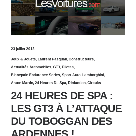
23 juillet 2013
Jeux & Jouets
,
Laurent Pasquali
,
Constructeurs
,
Actualités Automobiles
,
GT3
,
Pilotes
,
Blancpain Endurance Series
,
Sport Auto
,
Lamborghini
,
Aston Martin
,
24 Heures De Spa
,
Rédaction
,
Circuits
24 HEURES DE SPA :
LES GT3 À L’ATTAQUE
DU TOBOGGAN DES
ARDENNES !