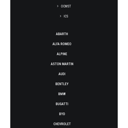
OCMST
ICS
ABARTH
ALFA ROMEO
ALPINE
ASTON MARTIN
AUDI
BENTLEY
BMW
BUGATTI
BYD
CHEVROLET