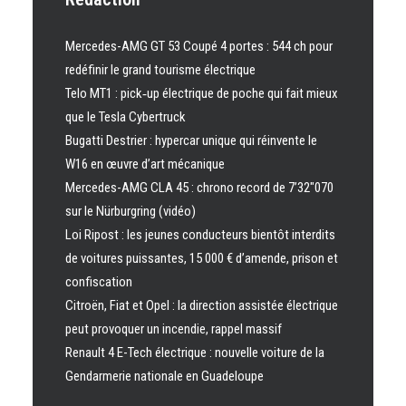
Mercedes-AMG GT 53 Coupé 4 portes : 544 ch pour
redéfinir le grand tourisme électrique
Telo MT1 : pick‑up électrique de poche qui fait mieux
que le Tesla Cybertruck
Bugatti Destrier : hypercar unique qui réinvente le
W16 en œuvre d’art mécanique
Mercedes-AMG CLA 45 : chrono record de 7’32″070
sur le Nürburgring (vidéo)
Loi Ripost : les jeunes conducteurs bientôt interdits
de voitures puissantes, 15 000 € d’amende, prison et
confiscation
Citroën, Fiat et Opel : la direction assistée électrique
peut provoquer un incendie, rappel massif
Renault 4 E-Tech électrique : nouvelle voiture de la
Gendarmerie nationale en Guadeloupe