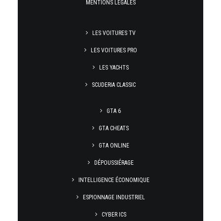
MENTIONS LÉGALES
LES VOITURES TV
LES VOITURES PRO
LES YACHTS
SCUDERIA CLASSIC
GTA 6
GTA CHEATS
GTA ONLINE
DÉPOUSSIÉRAGE
INTELLIGENCE ÉCONOMIQUE
ESPIONNAGE INDUSTRIEL
CYBER ICS