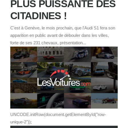
PLUS PUISSANTE DES
CITADINES !
C'est à Genève, le mois prochain, que l'Audi S1 fera son
apparition en public avant de débouler dans les villes,
forte de ses 231 chevaux, présentation...
UNCODE.initRow(document.getElementById("row-
unique-2"));