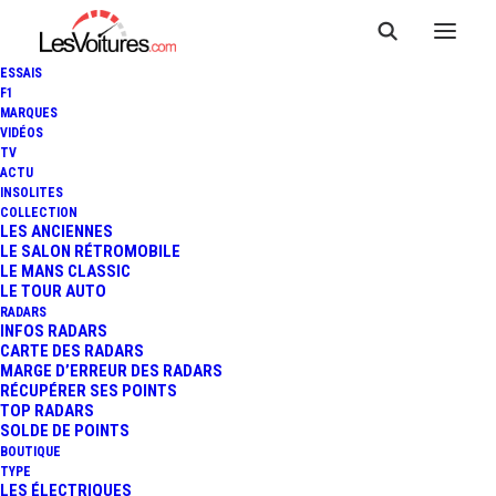
ESSAIS
F1
MARQUES
VIDÉOS
TV
ACTU
INSOLITES
COLLECTION
LES ANCIENNES
LE SALON RÉTROMOBILE
LE MANS CLASSIC
LE TOUR AUTO
RADARS
INFOS RADARS
CARTE DES RADARS
MARGE D’ERREUR DES RADARS
RÉCUPÉRER SES POINTS
TOP RADARS
21 décembre 2014
SOLDE DE POINTS
BOUTIQUE
AUDI S1 SPORTBACK :
TYPE
LES ÉLECTRIQUES