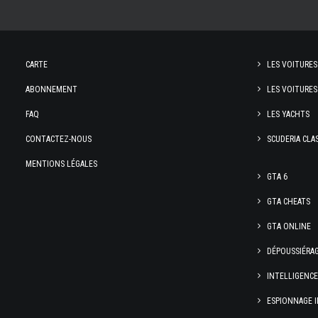
CARTE
LES VOITURES
ABONNEMENT
LES VOITURES
FAQ
LES YACHTS
CONTACTEZ-NOUS
SCUDERIA CLA
MENTIONS LÉGALES
GTA 6
GTA CHEATS
GTA ONLINE
DÉPOUSSIÉRA
INTELLIGENC
ESPIONNAGE I