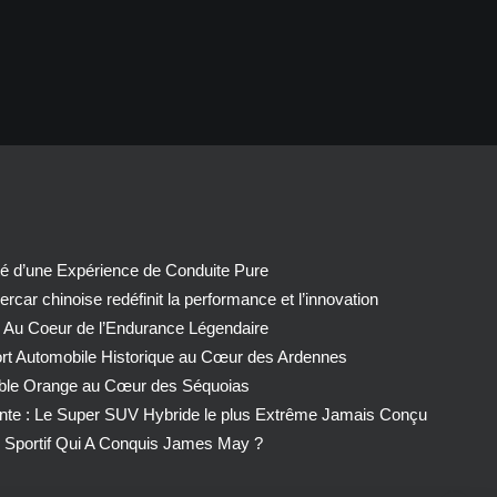
té d’une Expérience de Conduite Pure
car chinoise redéfinit la performance et l’innovation
 Au Coeur de l’Endurance Légendaire
ort Automobile Historique au Cœur des Ardennes
able Orange au Cœur des Séquoias
nte : Le Super SUV Hybride le plus Extrême Jamais Conçu
Sportif Qui A Conquis James May ?