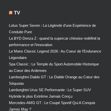
TV
Lotus Super Seven : La Légèreté d’une Expérience de
Conduite Pure
La BYD Denza Z : quand la supercar chinoise redéfinit la
performance et l’innovation
Le Mans Classic Legend 2026 : Au Coeur de l’Endurance
Légendaire
Spa Classic : Le Temple du Sport Automobile Historique
au Cœur des Ardennes
Lamborghini Diablo GT : Le Diable Orange au Cœur des
Séquoias
Lamborghini Urus SE Performante : Le Super SUV
Hybride le plus Extrême Jamais Conçu
Mercedes-AMG GT : Le Coupé Sportif Qui A Conquis
James May ?