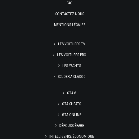
FAQ
CONTACTEZ-NOUS
MENTIONS LÉGALES
LES VOITURES TV
LES VOITURES PRO
LES YACHTS
SCUDERIA CLASSIC
GTA 6
GTA CHEATS
GTA ONLINE
DÉPOUSSIÉRAGE
INTELLIGENCE ÉCONOMIQUE