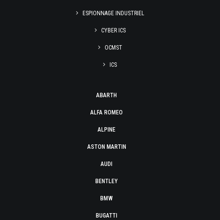
ESPIONNAGE INDUSTRIEL
CYBER ICS
OCMST
ICS
ABARTH
ALFA ROMEO
ALPINE
ASTON MARTIN
AUDI
BENTLEY
BMW
BUGATTI