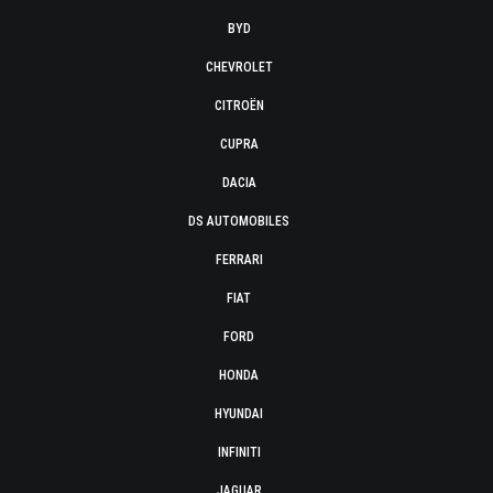
BYD
CHEVROLET
CITROËN
CUPRA
DACIA
DS AUTOMOBILES
FERRARI
FIAT
FORD
HONDA
HYUNDAI
INFINITI
JAGUAR