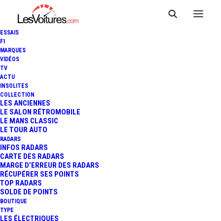
ESSAIS
F1
MARQUES
VIDÉOS
TV
ACTU
INSOLITES
COLLECTION
LES ANCIENNES
LE SALON RÉTROMOBILE
LE MANS CLASSIC
LE TOUR AUTO
RADARS
INFOS RADARS
CARTE DES RADARS
MARGE D’ERREUR DES RADARS
RÉCUPÉRER SES POINTS
TOP RADARS
1 janvier 2017
SOLDE DE POINTS
BOUTIQUE
VIDÉO-VERBALISATION :
TYPE
LES ÉLECTRIQUES