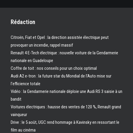
Rédaction
Citroën, Fiat et Opel : la direction assistée électrique peut
provoquer un incendie, rappel massif
Renault 4 E-Tech électrique : nouvelle voiture de la Gendarmerie
nationale en Guadeloupe
Coffre de toit : nos conseils pour un choix optimal
Audi A2 e-tron : la future star du Mondial de l’Auto mise sur
l’efficience totale
Vidéo : la Gendarmerie nationale déploie une Audi RS 3 saisie à un
bandit
Voitures électriques : hausse des ventes de 120 %, Renault grand
vainqueur
Drive : le 5 août, UGC rend hommage à Kavinsky en ressortant le
film au cinéma