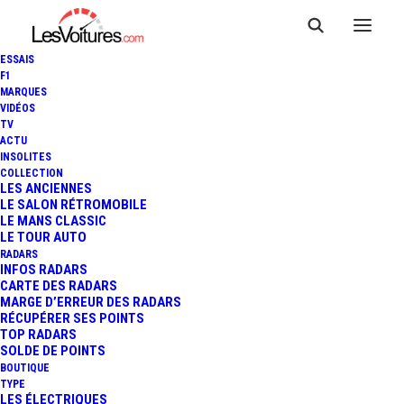
ESSAIS
F1
MARQUES
VIDÉOS
TV
ACTU
INSOLITES
COLLECTION
LES ANCIENNES
LE SALON RÉTROMOBILE
LE MANS CLASSIC
LE TOUR AUTO
RADARS
INFOS RADARS
CARTE DES RADARS
MARGE D’ERREUR DES RADARS
RÉCUPÉRER SES POINTS
TOP RADARS
13 mars 2013
SOLDE DE POINTS
BOUTIQUE
PAPAMOBILE : LE
TYPE
LES ÉLECTRIQUES