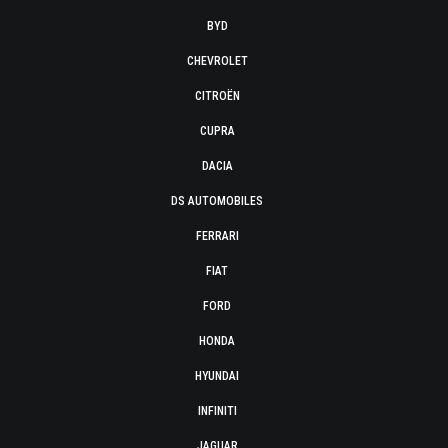
BYD
CHEVROLET
CITROËN
CUPRA
DACIA
DS AUTOMOBILES
FERRARI
FIAT
FORD
HONDA
HYUNDAI
INFINITI
JAGUAR