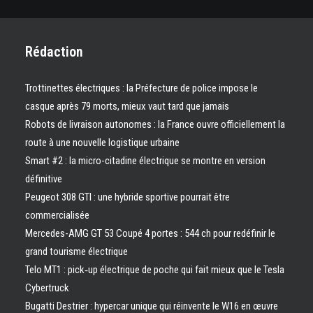
Rédaction
Trottinettes électriques : la Préfecture de police impose le
casque après 79 morts, mieux vaut tard que jamais
Robots de livraison autonomes : la France ouvre officiellement la
route à une nouvelle logistique urbaine
Smart #2 : la micro-citadine électrique se montre en version
définitive
Peugeot 308 GTI : une hybride sportive pourrait être
commercialisée
Mercedes-AMG GT 53 Coupé 4 portes : 544 ch pour redéfinir le
grand tourisme électrique
Telo MT1 : pick‑up électrique de poche qui fait mieux que le Tesla
Cybertruck
Bugatti Destrier : hypercar unique qui réinvente le W16 en œuvre