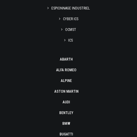
ESPIONNAGE INDUSTRIEL
CYBER ICS
OCMST
ICS
ABARTH
ALFA ROMEO
ALPINE
ASTON MARTIN
AUDI
BENTLEY
BMW
BUGATTI