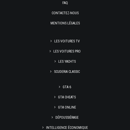
FAQ
CONTACTEZ-NOUS
MENTIONS LÉGALES
LES VOITURES TV
LES VOITURES PRO
LES YACHTS
SCUDERIA CLASSIC
GTA 6
GTA CHEATS
GTA ONLINE
DÉPOUSSIÉRAGE
INTELLIGENCE ÉCONOMIQUE