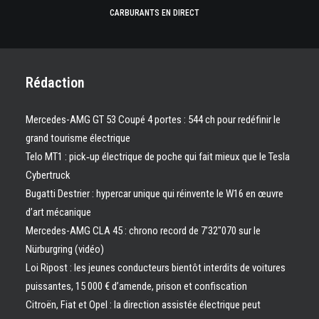
CARBURANTS EN DIRECT
Rédaction
Mercedes-AMG GT 53 Coupé 4 portes : 544 ch pour redéfinir le
grand tourisme électrique
Telo MT1 : pick‑up électrique de poche qui fait mieux que le Tesla
Cybertruck
Bugatti Destrier : hypercar unique qui réinvente le W16 en œuvre
d’art mécanique
Mercedes-AMG CLA 45 : chrono record de 7’32″070 sur le
Nürburgring (vidéo)
Loi Ripost : les jeunes conducteurs bientôt interdits de voitures
puissantes, 15 000 € d’amende, prison et confiscation
Citroën, Fiat et Opel : la direction assistée électrique peut