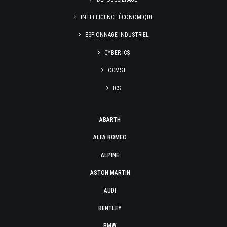
INTELLIGENCE ÉCONOMIQUE
ESPIONNAGE INDUSTRIEL
CYBER ICS
OCMST
ICS
ABARTH
ALFA ROMEO
ALPINE
ASTON MARTIN
AUDI
BENTLEY
BMW