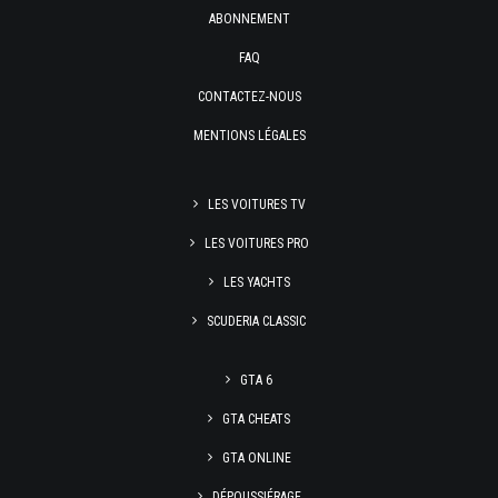
ABONNEMENT
FAQ
CONTACTEZ-NOUS
MENTIONS LÉGALES
LES VOITURES TV
LES VOITURES PRO
LES YACHTS
SCUDERIA CLASSIC
GTA 6
GTA CHEATS
GTA ONLINE
DÉPOUSSIÉRAGE