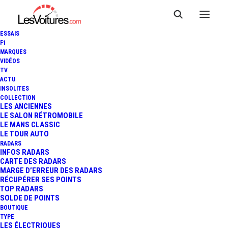
ESSAIS
F1
MARQUES
VIDÉOS
TV
ACTU
INSOLITES
COLLECTION
LES ANCIENNES
LE SALON RÉTROMOBILE
LE MANS CLASSIC
LE TOUR AUTO
RADARS
INFOS RADARS
CARTE DES RADARS
MARGE D’ERREUR DES RADARS
RÉCUPÉRER SES POINTS
TOP RADARS
SOLDE DE POINTS
BOUTIQUE
TYPE
16 janvier 2022
LES ÉLECTRIQUES