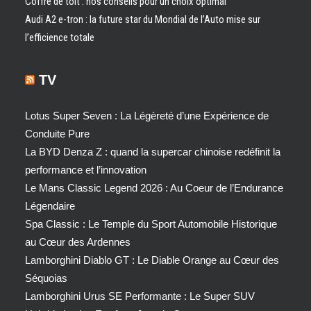
Coffre de toit : nos conseils pour un choix optimal
Audi A2 e-tron : la future star du Mondial de l’Auto mise sur
l’efficience totale
TV
Lotus Super Seven : La Légèreté d’une Expérience de
Conduite Pure
La BYD Denza Z : quand la supercar chinoise redéfinit la
performance et l’innovation
Le Mans Classic Legend 2026 : Au Coeur de l’Endurance
Légendaire
Spa Classic : Le Temple du Sport Automobile Historique
au Cœur des Ardennes
Lamborghini Diablo GT : Le Diable Orange au Cœur des
Séquoias
Lamborghini Urus SE Performante : Le Super SUV