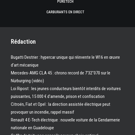
PURETECH
CARBURANTS EN DIRECT
Rédaction
Bugatti Destrier : hypercar unique qui réinvente le W16 en œuvre
d’art mécanique
Mercedes-AMG CLA 45 : chrono record de 7’32″070 sur le
Nürburgring (vidéo)
Loi Ripost : les jeunes conducteurs bientôt interdits de voitures
puissantes, 15 000 € d’amende, prison et confiscation
Citroën, Fiat et Opel : la direction assistée électrique peut
provoquer un incendie, rappel massif
Renault 4 E-Tech électrique : nouvelle voiture de la Gendarmerie
nationale en Guadeloupe