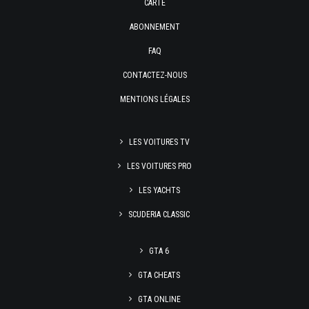
CARTE
ABONNEMENT
FAQ
CONTACTEZ-NOUS
MENTIONS LÉGALES
LES VOITURES TV
LES VOITURES PRO
LES YACHTS
SCUDERIA CLASSIC
GTA 6
GTA CHEATS
GTA ONLINE