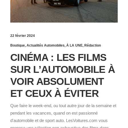
22 février 2024
Boutique
,
Actualités Automobiles
,
À LA UNE
,
Rédaction
CINÉMA : LES FILMS
SUR L’AUTOMOBILE À
VOIR ABSOLUMENT
ET CEUX À ÉVITER
Que faire le week-end, ou tout autre jour de la semaine et
pendant les vacances, quand on est passionné
d'automobile et de sport auto. LesVoitures.com vous
propose une sélection non exhaustive des films dans