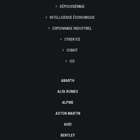
DÉPOUSSIÉRAGE
INTELLIGENCE ÉCONOMIQUE
ESPIONNAGE INDUSTRIEL
CYBER ICS
OCMST
ICS
ABARTH
ALFA ROMEO
ALPINE
ASTON MARTIN
AUDI
BENTLEY