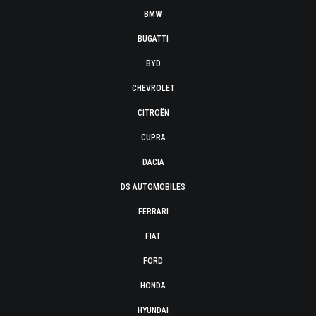
BMW
BUGATTI
BYD
CHEVROLET
CITROËN
CUPRA
DACIA
DS AUTOMOBILES
FERRARI
FIAT
FORD
HONDA
HYUNDAI