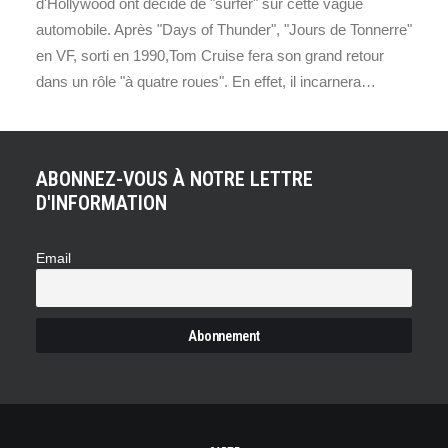
d'Hollywood ont décidé de "surfer" sur cette vague
automobile. Après "Days of Thunder", "Jours de Tonnerre"
en VF, sorti en 1990,Tom Cruise fera son grand retour
dans un rôle "à quatre roues". En effet, il incarnera…
ABONNEZ-VOUS À NOTRE LETTRE
D'INFORMATION
Email