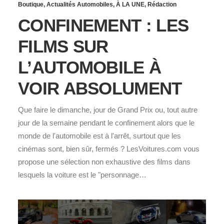
Boutique
,
Actualités Automobiles
,
À LA UNE
,
Rédaction
CONFINEMENT : LES
FILMS SUR
L’AUTOMOBILE À
VOIR ABSOLUMENT
Que faire le dimanche, jour de Grand Prix ou, tout autre
jour de la semaine pendant le confinement alors que le
monde de l'automobile est à l'arrêt, surtout que les
cinémas sont, bien sûr, fermés ? LesVoitures.com vous
propose une sélection non exhaustive des films dans
lesquels la voiture est le "personnage…