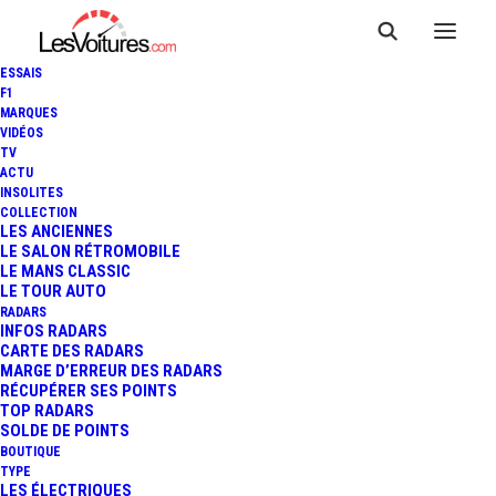
ESSAIS
F1
MARQUES
VIDÉOS
TV
ACTU
INSOLITES
COLLECTION
LES ANCIENNES
LE SALON RÉTROMOBILE
LE MANS CLASSIC
LE TOUR AUTO
RADARS
INFOS RADARS
CARTE DES RADARS
MARGE D’ERREUR DES RADARS
RÉCUPÉRER SES POINTS
TOP RADARS
20 décembre 2025
SOLDE DE POINTS
BOUTIQUE
VACANCES DE NOËL :
TYPE
LES ÉLECTRIQUES