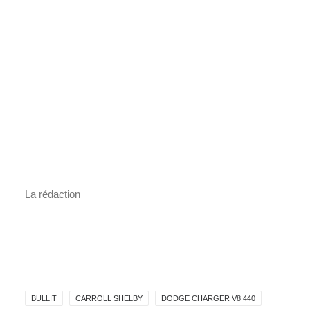
La rédaction
BULLIT
CARROLL SHELBY
DODGE CHARGER V8 440