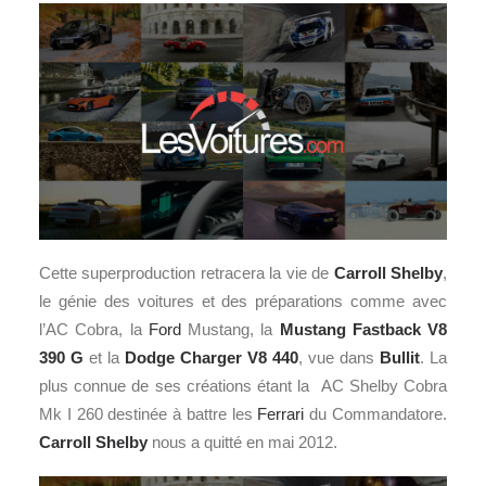
Cette superproduction retracera la vie de
Carroll Shelby
,
le génie des voitures et des préparations comme avec
l’AC Cobra, la
Ford
Mustang, la
Mustang Fastback V8
390 G
et la
Dodge Charger V8 440
, vue dans
Bullit
. La
plus connue de ses créations étant la AC Shelby Cobra
Mk I 260 destinée à battre les
Ferrari
du Commandatore.
Carroll Shelby
nous a quitté en mai 2012.