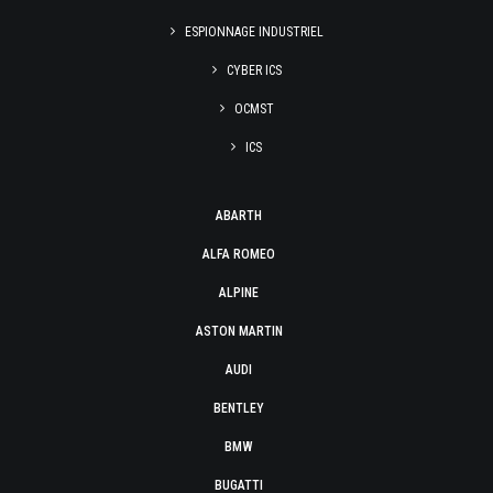
ESPIONNAGE INDUSTRIEL
CYBER ICS
OCMST
ICS
ABARTH
ALFA ROMEO
ALPINE
ASTON MARTIN
AUDI
BENTLEY
BMW
BUGATTI