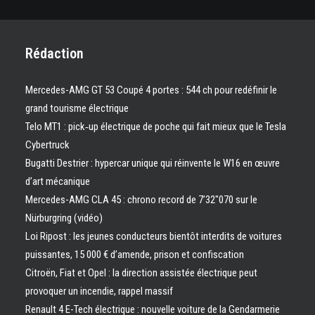
Rédaction
Mercedes-AMG GT 53 Coupé 4 portes : 544 ch pour redéfinir le
grand tourisme électrique
Telo MT1 : pick‑up électrique de poche qui fait mieux que le Tesla
Cybertruck
Bugatti Destrier : hypercar unique qui réinvente le W16 en œuvre
d’art mécanique
Mercedes-AMG CLA 45 : chrono record de 7’32″070 sur le
Nürburgring (vidéo)
Loi Ripost : les jeunes conducteurs bientôt interdits de voitures
puissantes, 15 000 € d’amende, prison et confiscation
Citroën, Fiat et Opel : la direction assistée électrique peut
provoquer un incendie, rappel massif
Renault 4 E-Tech électrique : nouvelle voiture de la Gendarmerie