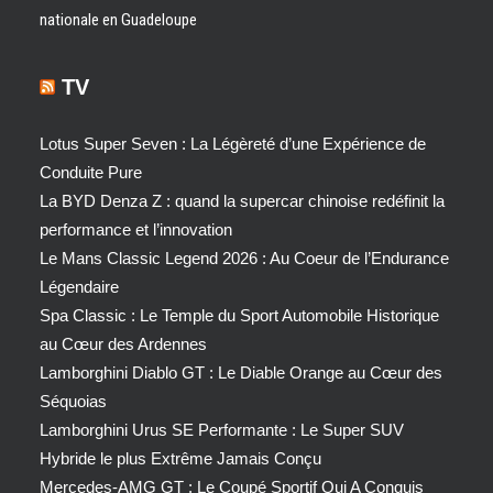
nationale en Guadeloupe
TV
Lotus Super Seven : La Légèreté d’une Expérience de
Conduite Pure
La BYD Denza Z : quand la supercar chinoise redéfinit la
performance et l’innovation
Le Mans Classic Legend 2026 : Au Coeur de l’Endurance
Légendaire
Spa Classic : Le Temple du Sport Automobile Historique
au Cœur des Ardennes
Lamborghini Diablo GT : Le Diable Orange au Cœur des
Séquoias
Lamborghini Urus SE Performante : Le Super SUV
Hybride le plus Extrême Jamais Conçu
Mercedes-AMG GT : Le Coupé Sportif Qui A Conquis