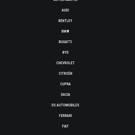
AUDI
BENTLEY
BMW
BUGATTI
BYD
CHEVROLET
CITROËN
CUPRA
DACIA
DS AUTOMOBILES
FERRARI
FIAT