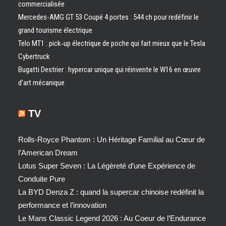
commercialisée
Mercedes-AMG GT 53 Coupé 4 portes : 544 ch pour redéfinir le
grand tourisme électrique
Telo MT1 : pick‑up électrique de poche qui fait mieux que le Tesla
Cybertruck
Bugatti Destrier : hypercar unique qui réinvente le W16 en œuvre
d’art mécanique
TV
Rolls-Royce Phantom : Un Héritage Familial au Cœur de
l’American Dream
Lotus Super Seven : La Légèreté d’une Expérience de
Conduite Pure
La BYD Denza Z : quand la supercar chinoise redéfinit la
performance et l’innovation
Le Mans Classic Legend 2026 : Au Coeur de l’Endurance