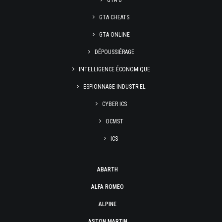
GTA 6
GTA CHEATS
GTA ONLINE
DÉPOUSSIÉRAGE
INTELLIGENCE ÉCONOMIQUE
ESPIONNAGE INDUSTRIEL
CYBER ICS
OCMST
ICS
ABARTH
ALFA ROMEO
ALPINE
ASTON MARTIN