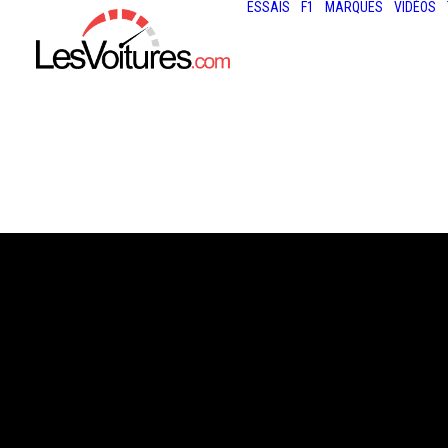
ESSAIS
F1
MARQUES
VIDÉOS
14 mars 2025
VIDÉO : L’ESSAI
DACIA JOGGER 