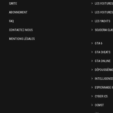
CARTE
LES VOITURES
ABONNEMENT
LES VOITURES
FAQ
LES YACHTS
CONTACTEZ-NOUS
SCUDERIA CLA
MENTIONS LÉGALES
GTA 6
GTA CHEATS
GTA ONLINE
DÉPOUSSIÉRA
INTELLIGENC
ESPIONNAGE I
CYBER ICS
OCMST