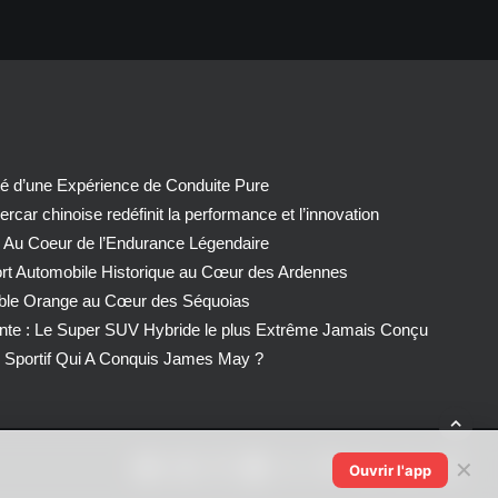
té d’une Expérience de Conduite Pure
car chinoise redéfinit la performance et l’innovation
 Au Coeur de l’Endurance Légendaire
ort Automobile Historique au Cœur des Ardennes
able Orange au Cœur des Séquoias
nte : Le Super SUV Hybride le plus Extrême Jamais Conçu
Sportif Qui A Conquis James May ?
✕
Ouvrir l'app