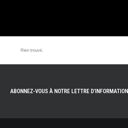
140 PAR NICOLA
(MÉCANIQUE SP
Rien trouvé.
ABONNEZ-VOUS À NOTRE LETTRE D'INFORMATIO