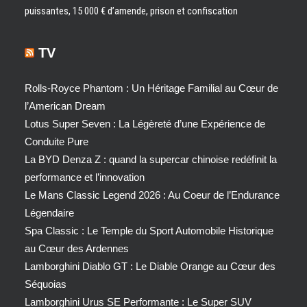
puissantes, 15 000 € d’amende, prison et confiscation
TV
Rolls-Royce Phantom : Un Héritage Familial au Cœur de
l’American Dream
Lotus Super Seven : La Légèreté d’une Expérience de
Conduite Pure
La BYD Denza Z : quand la supercar chinoise redéfinit la
performance et l’innovation
Le Mans Classic Legend 2026 : Au Coeur de l’Endurance
Légendaire
Spa Classic : Le Temple du Sport Automobile Historique
au Cœur des Ardennes
Lamborghini Diablo GT : Le Diable Orange au Cœur des
Séquoias
Lamborghini Urus SE Performante : Le Super SUV