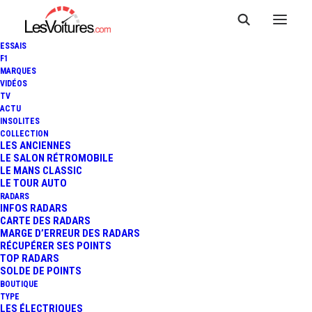
ESSAIS
F1
MARQUES
VIDÉOS
TV
ACTU
INSOLITES
COLLECTION
LES ANCIENNES
LE SALON RÉTROMOBILE
LE MANS CLASSIC
LE TOUR AUTO
RADARS
INFOS RADARS
CARTE DES RADARS
MARGE D’ERREUR DES RADARS
RÉCUPÉRER SES POINTS
TOP RADARS
5 juillet 2018
SOLDE DE POINTS
BOUTIQUE
MISS FRANCE : MAËVA
TYPE
LES ÉLECTRIQUES