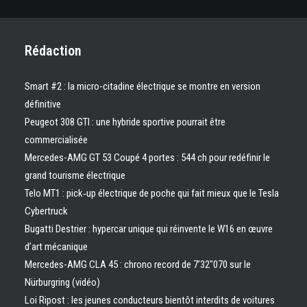
Rédaction
Smart #2 : la micro-citadine électrique se montre en version
définitive
Peugeot 308 GTI : une hybride sportive pourrait être
commercialisée
Mercedes-AMG GT 53 Coupé 4 portes : 544 ch pour redéfinir le
grand tourisme électrique
Telo MT1 : pick‑up électrique de poche qui fait mieux que le Tesla
Cybertruck
Bugatti Destrier : hypercar unique qui réinvente le W16 en œuvre
d’art mécanique
Mercedes-AMG CLA 45 : chrono record de 7’32″070 sur le
Nürburgring (vidéo)
Loi Ripost : les jeunes conducteurs bientôt interdits de voitures