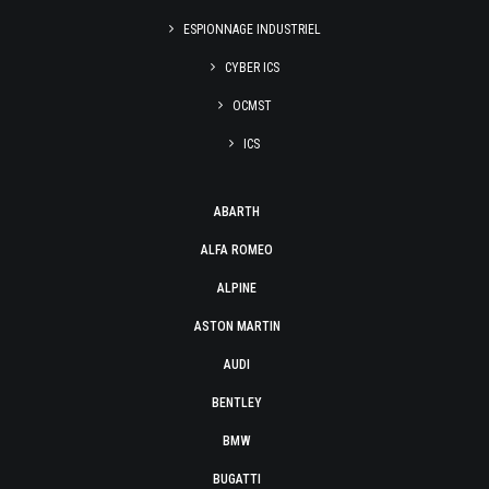
ESPIONNAGE INDUSTRIEL
CYBER ICS
OCMST
ICS
ABARTH
ALFA ROMEO
ALPINE
ASTON MARTIN
AUDI
BENTLEY
BMW
BUGATTI