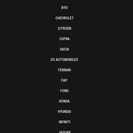
BYD
CHEVROLET
CITROËN
CUPRA
DACIA
DS AUTOMOBILES
FERRARI
FIAT
FORD
HONDA
HYUNDAI
INFINITI
JAGUAR