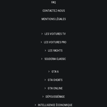
FAQ
CONTACTEZ-NOUS
MENTIONS LÉGALES
LES VOITURES TV
LES VOITURES PRO
LES YACHTS
SCUDERIA CLASSIC
GTA 6
GTA CHEATS
GTA ONLINE
DÉPOUSSIÉRAGE
INTELLIGENCE ÉCONOMIQUE