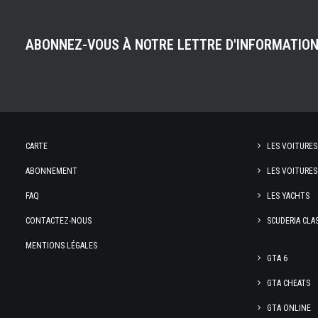
ABONNEZ-VOUS À NOTRE LETTRE D'INFORMATIO
CARTE
LES VOITURES
ABONNEMENT
LES VOITURES
FAQ
LES YACHTS
CONTACTEZ-NOUS
SCUDERIA CLA
MENTIONS LÉGALES
GTA 6
GTA CHEATS
GTA ONLINE