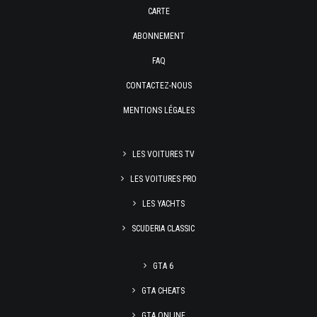
CARTE
ABONNEMENT
FAQ
CONTACTEZ-NOUS
MENTIONS LÉGALES
LES VOITURES TV
LES VOITURES PRO
LES YACHTS
SCUDERIA CLASSIC
GTA 6
GTA CHEATS
GTA ONLINE