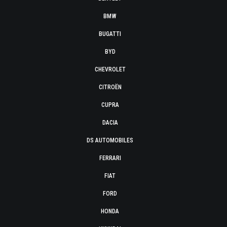
BMW
BUGATTI
BYD
CHEVROLET
CITROËN
CUPRA
DACIA
DS AUTOMOBILES
FERRARI
FIAT
FORD
HONDA