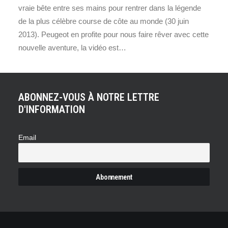
vraie bête entre ses mains pour rentrer dans la légende
de la plus célèbre course de côte au monde (30 juin
2013). Peugeot en profite pour nous faire rêver avec cette
nouvelle aventure, la vidéo est…
ABONNEZ-VOUS À NOTRE LETTRE
D'INFORMATION
Email