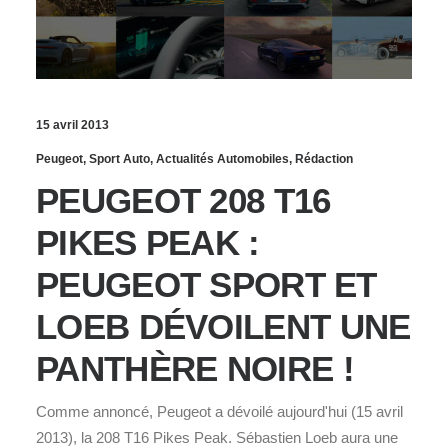
15 avril 2013
Peugeot
,
Sport Auto
,
Actualités Automobiles
,
Rédaction
PEUGEOT 208 T16
PIKES PEAK :
PEUGEOT SPORT ET
LOEB DÉVOILENT UNE
PANTHÈRE NOIRE !
Comme annoncé, Peugeot a dévoilé aujourd'hui (15 avril
2013), la 208 T16 Pikes Peak. Sébastien Loeb aura une