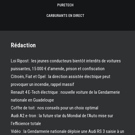
PURETECH
CARBURANTS EN DIRECT
Rédaction
Loi Ripost : les jeunes conducteurs bientôt interdits de voitures
puissantes, 15 000 € d’amende, prison et confiscation
Citroën, Fiat et Opel : la direction assistée électrique peut
provoquer un incendie, rappel massif
Renault 4 E-Tech électrique : nouvelle voiture de la Gendarmerie
nationale en Guadeloupe
Coffre de toit : nos conseils pour un choix optimal
Audi A2 e-tron : la future star du Mondial de l’Auto mise sur
l’efficience totale
Vidéo : la Gendarmerie nationale déploie une Audi RS 3 saisie à un