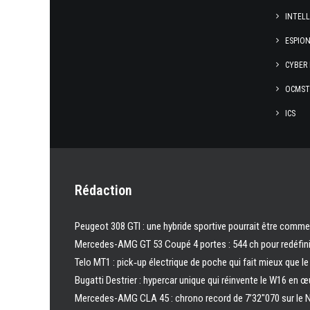
INTEL
ESPION
CYBER 
OCMST
ICS
Rédaction
Peugeot 308 GTI : une hybride sportive pourrait être comme
Mercedes-AMG GT 53 Coupé 4 portes : 544 ch pour redéfinir
Telo MT1 : pick‑up électrique de poche qui fait mieux que l
Bugatti Destrier : hypercar unique qui réinvente le W16 en 
Mercedes-AMG CLA 45 : chrono record de 7’32″070 sur le N