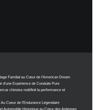
tage Familial au Cœur de l’American Dream
té d’une Expérience de Conduite Pure
car chinoise redéfinit la performance et
 Au Coeur de l’Endurance Légendaire
ort Automobile Historique au Cœur des Ardennes