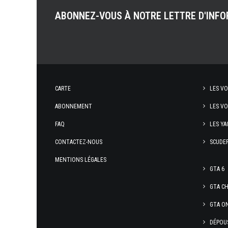
ABONNEZ-VOUS À NOTRE LETTRE D'INF
CARTE
LES VO
ABONNEMENT
LES VO
FAQ
LES YA
CONTACTEZ-NOUS
SCUDER
MENTIONS LÉGALES
GTA 6
GTA C
GTA O
DÉPOU