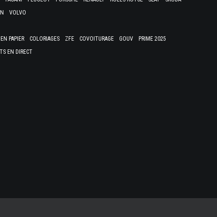
EN
VOLVO
EN PAPIER
COLORIAGES
ZFE
COVOITURAGE
GOUV
PRIME 2025
TS EN DIRECT