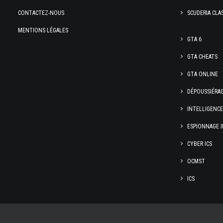
CONTACTEZ-NOUS
SCUDERIA CLA
MENTIONS LÉGALES
GTA 6
GTA CHEATS
GTA ONLINE
DÉPOUSSIÉRA
INTELLIGENC
ESPIONNAGE I
CYBER ICS
OCMST
ICS