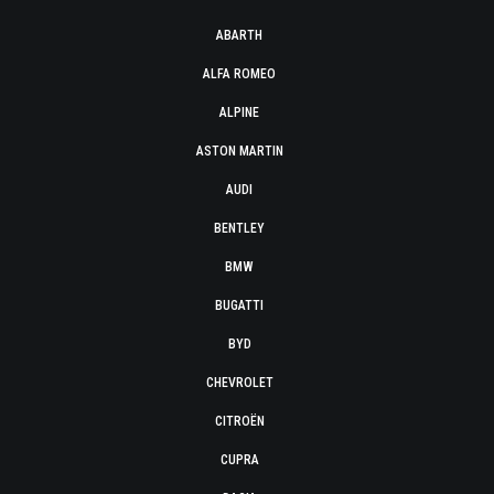
ABARTH
ALFA ROMEO
ALPINE
ASTON MARTIN
AUDI
BENTLEY
BMW
BUGATTI
BYD
CHEVROLET
CITROËN
CUPRA