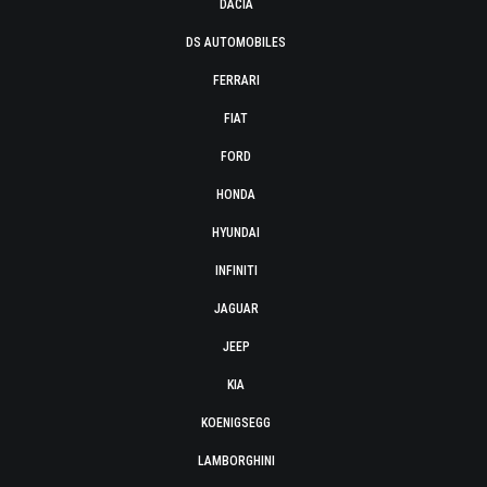
DACIA
DS AUTOMOBILES
FERRARI
FIAT
FORD
HONDA
HYUNDAI
INFINITI
JAGUAR
JEEP
KIA
KOENIGSEGG
LAMBORGHINI