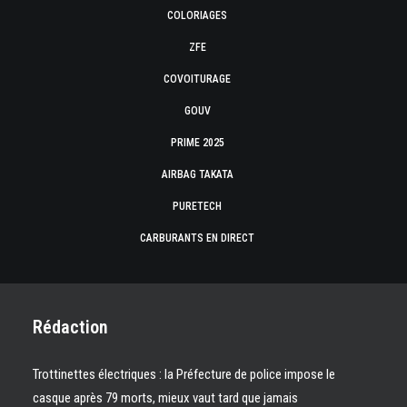
COLORIAGES
ZFE
COVOITURAGE
GOUV
PRIME 2025
AIRBAG TAKATA
PURETECH
CARBURANTS EN DIRECT
Rédaction
Trottinettes électriques : la Préfecture de police impose le
casque après 79 morts, mieux vaut tard que jamais