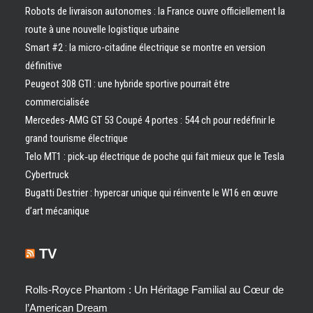
Robots de livraison autonomes : la France ouvre officiellement la
route à une nouvelle logistique urbaine
Smart #2 : la micro-citadine électrique se montre en version
définitive
Peugeot 308 GTI : une hybride sportive pourrait être
commercialisée
Mercedes-AMG GT 53 Coupé 4 portes : 544 ch pour redéfinir le
grand tourisme électrique
Telo MT1 : pick‑up électrique de poche qui fait mieux que le Tesla
Cybertruck
Bugatti Destrier : hypercar unique qui réinvente le W16 en œuvre
d’art mécanique
TV
Rolls-Royce Phantom : Un Héritage Familial au Cœur de
l’American Dream