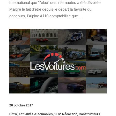
International que "l'élue" des internautes a été dévoilée.
Malgré le fait d'être depuis le départ la favorite du
concours, l'Alpine A110 comptabilise que…
26 octobre 2017
Bmw
,
Actualités Automobiles
,
SUV
,
Rédaction
,
Constructeurs