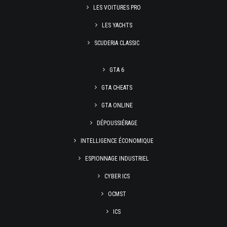
LES VOITURES PRO
LES YACHTS
SCUDERIA CLASSIC
GTA 6
GTA CHEATS
GTA ONLINE
DÉPOUSSIÉRAGE
INTELLIGENCE ÉCONOMIQUE
ESPIONNAGE INDUSTRIEL
CYBER ICS
OCMST
ICS