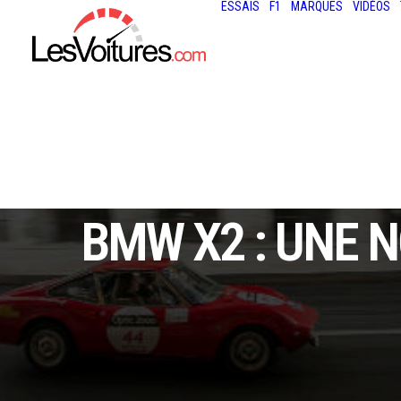
ESSAIS
F1
MARQUES
VIDÉOS
BMW X2 : UNE 