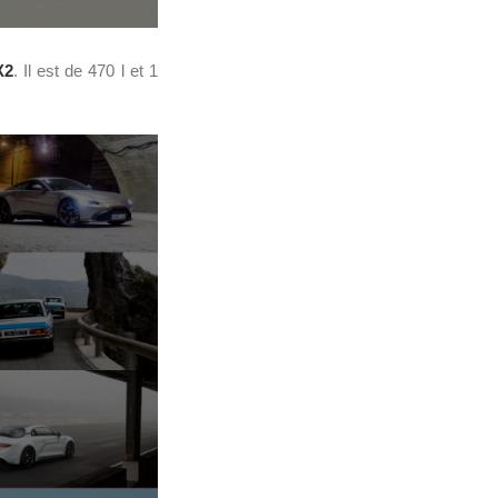
X2
. Il est de 470 l et 1