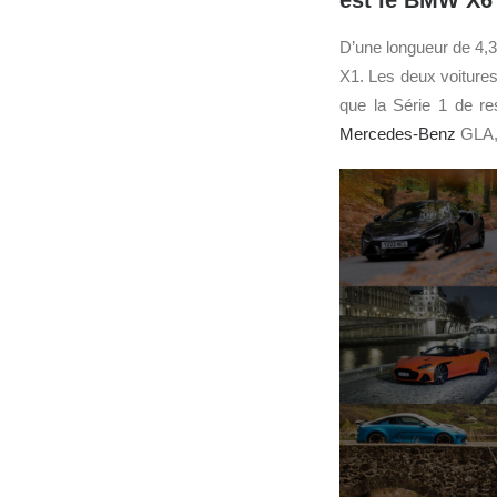
est le BMW X6 
D’une longueur de 4,3
X1. Les deux voitures
que la Série 1 de r
Mercedes-Benz
GLA,