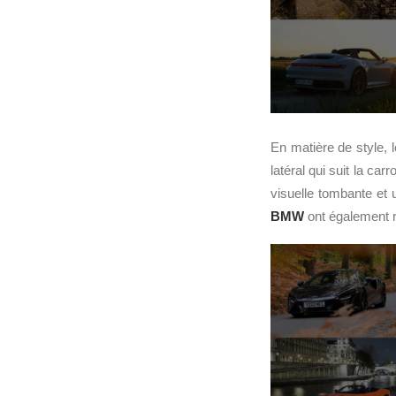
En matière de style, 
latéral qui suit la carr
visuelle tombante et 
BMW
ont également r