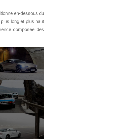
itionne en-dessous du
plus long et plus haut
rrence composée des