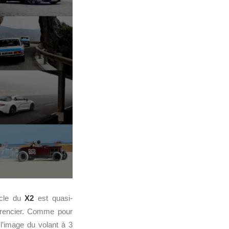
tacle du
X2
est quasi-
fférencier. Comme pour
l’image du volant à 3