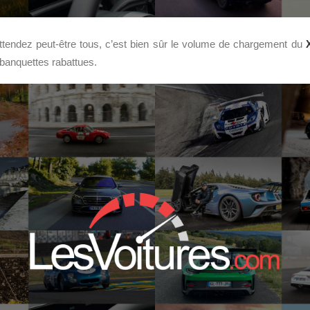
attendez peut-être tous, c’est bien sûr le volume de chargement du
s banquettes rabattues.