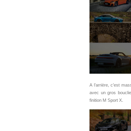
A l’arrière, c’est ma
avec un gros bouclier
finition M Sport X.