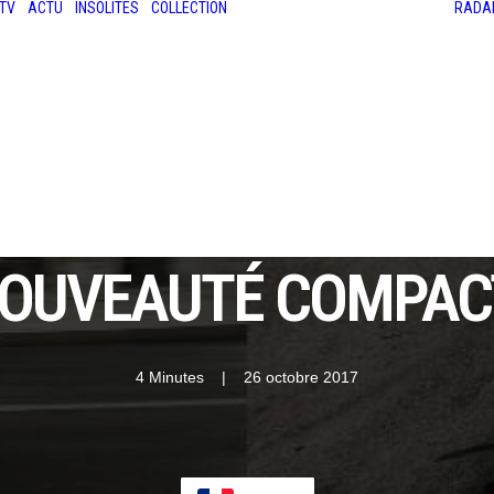
TV
ACTU
INSOLITES
COLLECTION
RADA
LES ANCIENNES
LE SALON RÉTROMOBILE
LE MANS CLASSIC
LE TOUR AUTO
NOUVEAUTÉ COMPAC
4 Minutes
|
26 octobre 2017