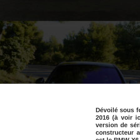
Dévoilé sous f
2016 (à voir
i
version de sér
constructeur 