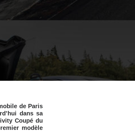
mobile de Paris
rd’hui dans sa
tivity Coupé du
premier modèle