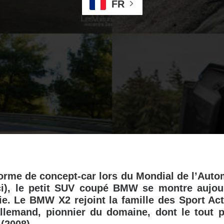
FR
orme de concept-car lors du Mondial de l’Auto
ci
), le petit SUV coupé BMW se montre aujou
ie. Le BMW X2 rejoint la famille des Sport Ac
allemand, pionnier du domaine, dont le tout 