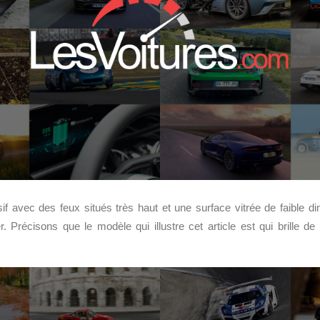
ssif avec des feux situés très haut et une surface vitrée de faible d
. Précisons que le modèle qui illustre cet article est qui brille d