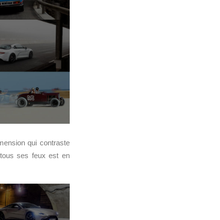
imension qui contraste
e tous ses feux est en