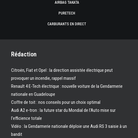
AIRBAG TAKATA
PURETECH
CARBURANTS EN DIRECT
Rédaction
Citroën, Fiat et Opel : la direction assistée électrique peut
provoquer un incendie, rappel massif
Renault 4 E-Tech électrique : nouvelle voiture de la Gendarmerie
nationale en Guadeloupe
Coffre de toit : nos conseils pour un choix optimal
Audi A2 e-tron : la future star du Mondial de l’Auto mise sur
l’efficience totale
Vidéo : la Gendarmerie nationale déploie une Audi RS 3 saisie à un
bandit