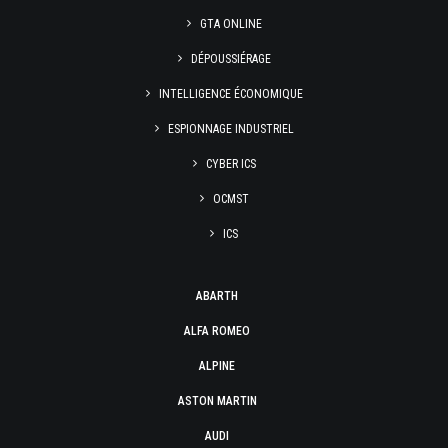
GTA ONLINE
DÉPOUSSIÉRAGE
INTELLIGENCE ÉCONOMIQUE
ESPIONNAGE INDUSTRIEL
CYBER ICS
OCMST
ICS
ABARTH
ALFA ROMEO
ALPINE
ASTON MARTIN
AUDI