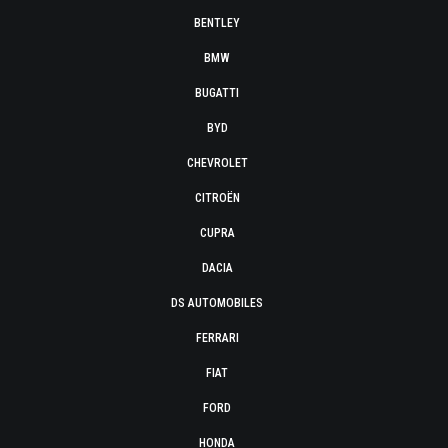
BENTLEY
BMW
BUGATTI
BYD
CHEVROLET
CITROËN
CUPRA
DACIA
DS AUTOMOBILES
FERRARI
FIAT
FORD
HONDA