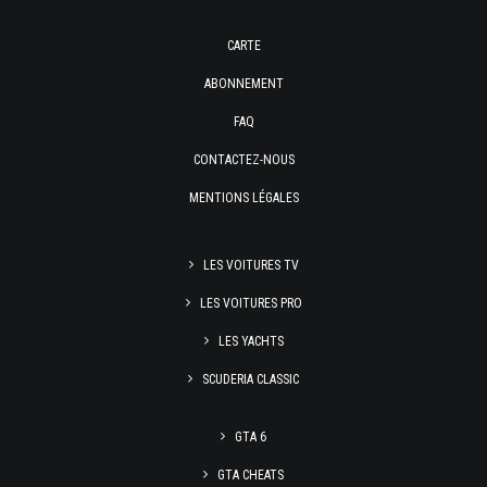
CARTE
ABONNEMENT
FAQ
CONTACTEZ-NOUS
MENTIONS LÉGALES
LES VOITURES TV
LES VOITURES PRO
LES YACHTS
SCUDERIA CLASSIC
GTA 6
GTA CHEATS