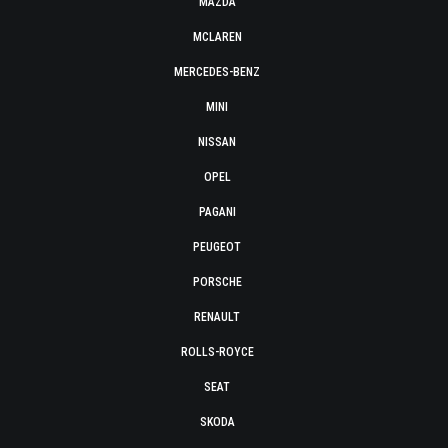
MAZDA
MCLAREN
MERCEDES-BENZ
MINI
NISSAN
OPEL
PAGANI
PEUGEOT
PORSCHE
RENAULT
ROLLS-ROYCE
SEAT
SKODA