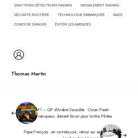
SANCTIONS DÉTECTEURS RADARS
SIGNALEMENT RADARS
SÉCURITÉ ROUTIÈRE
TECHNOLOGIE EMBARQUÉE
WAZE
ZONES DE DANGER
ÉVITER LES AMENDES
Thomas Martin
F1 – GP d’Arabie Saoudite : Oscar Piastri
vainqueur, devient favori pour le titre Pilotes
Pape François : en ce triste jour, retour sur sa