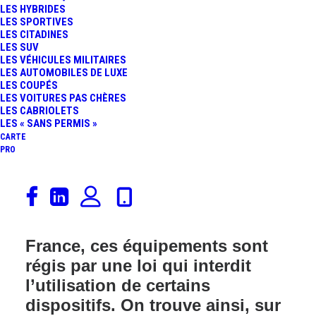
LES HYBRIDES
LES SPORTIVES
LES CITADINES
LES SUV
LES VÉHICULES MILITAIRES
LES AUTOMOBILES DE LUXE
LES COUPÉS
LES VOITURES PAS CHÈRES
LES CABRIOLETS
LES « SANS PERMIS »
CARTE
PRO
Si vous êtes tentés de faire
l’acquisition d’un avertisseur de
radars, attention ! En effet, en
France, ces équipements sont
régis par une loi qui interdit
l’utilisation de certains
dispositifs. On trouve ainsi, sur