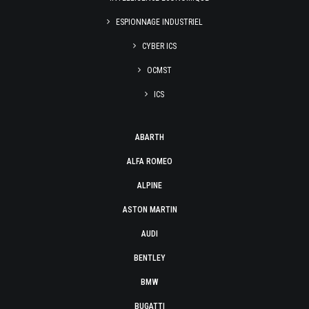
ESPIONNAGE INDUSTRIEL
CYBER ICS
OCMST
ICS
ABARTH
ALFA ROMEO
ALPINE
ASTON MARTIN
AUDI
BENTLEY
BMW
BUGATTI