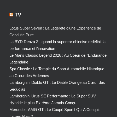
TV
Lotus Super Seven : La Légèreté d’une Expérience de
Conduite Pure
La BYD Denza Z : quand la supercar chinoise redéfinit la
performance et l’innovation
Le Mans Classic Legend 2026 : Au Coeur de l’Endurance
Légendaire
Spa Classic : Le Temple du Sport Automobile Historique
au Cœur des Ardennes
Lamborghini Diablo GT : Le Diable Orange au Cœur des
Séquoias
Lamborghini Urus SE Performante : Le Super SUV
Hybride le plus Extrême Jamais Conçu
Mercedes-AMG GT : Le Coupé Sportif Qui A Conquis
James May ?