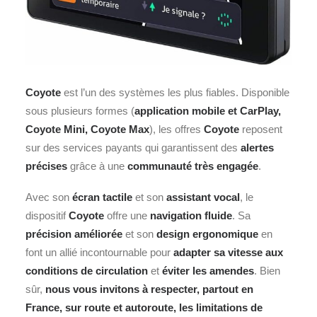
Coyote
est l’un des systèmes les plus fiables. Disponible
sous plusieurs formes (
application mobile et CarPlay,
Coyote Mini
,
Coyote Max
), les offres
Coyote
reposent
sur des services payants qui garantissent des
alertes
précises
grâce à une
communauté très engagée
.
Avec son
écran tactile
et son
assistant vocal
, le
dispositif
Coyote
offre une
navigation fluide
. Sa
précision améliorée
et son
design ergonomique
en
font un allié incontournable pour
adapter sa vitesse aux
conditions de circulation
et
éviter les amendes
. Bien
sûr,
nous vous invitons à respecter, partout en
France, sur route et autoroute, les limitations de