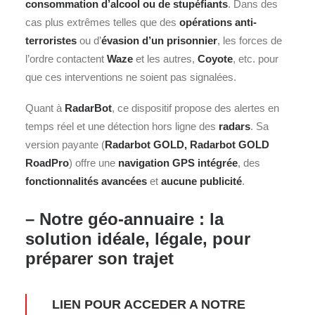
consommation d’alcool ou de stupéfiants
. Dans des
cas plus extrêmes telles que des
opérations anti-
terroristes
ou d’
évasion d’un prisonnier
, les forces de
l’ordre contactent
Waze
et les autres,
Coyote
, etc. pour
que ces interventions ne soient pas signalées.
Quant à
RadarBot
, ce dispositif propose des alertes en
temps réel et une détection hors ligne des
radars
. Sa
version payante (
Radarbot GOLD, Radarbot GOLD
RoadPro
) offre une
navigation GPS intégrée
, des
fonctionnalités avancées
et
aucune publicité
.
– Notre géo-annuaire : la
solution idéale, légale, pour
préparer son trajet
LIEN POUR ACCEDER A NOTRE