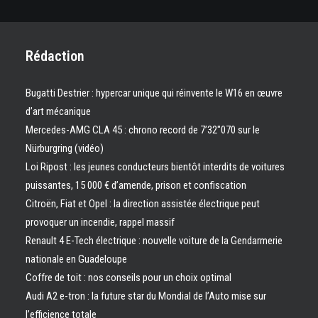
Rédaction
Bugatti Destrier : hypercar unique qui réinvente le W16 en œuvre
d’art mécanique
Mercedes-AMG CLA 45 : chrono record de 7’32″070 sur le
Nürburgring (vidéo)
Loi Ripost : les jeunes conducteurs bientôt interdits de voitures
puissantes, 15 000 € d’amende, prison et confiscation
Citroën, Fiat et Opel : la direction assistée électrique peut
provoquer un incendie, rappel massif
Renault 4 E-Tech électrique : nouvelle voiture de la Gendarmerie
nationale en Guadeloupe
Coffre de toit : nos conseils pour un choix optimal
Audi A2 e-tron : la future star du Mondial de l’Auto mise sur
l’efficience totale