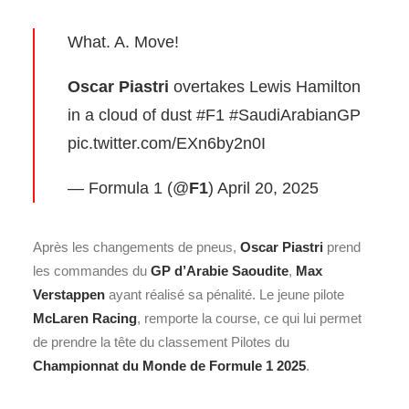
What. A. Move!
Oscar Piastri
overtakes Lewis Hamilton
in a cloud of dust
#F1
#SaudiArabianGP
pic.twitter.com/EXn6by2n0I
— Formula 1 (@
F1
)
April 20, 2025
Après les changements de pneus,
Oscar Piastri
prend
les commandes du
GP d’Arabie Saoudite
,
Max
Verstappen
ayant réalisé sa pénalité. Le jeune pilote
McLaren Racing
, remporte la course, ce qui lui permet
de prendre la tête du classement Pilotes du
Championnat du Monde de Formule 1 2025
.