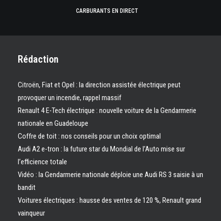
CARBURANTS EN DIRECT
Rédaction
Citroën, Fiat et Opel : la direction assistée électrique peut
provoquer un incendie, rappel massif
Renault 4 E-Tech électrique : nouvelle voiture de la Gendarmerie
nationale en Guadeloupe
Coffre de toit : nos conseils pour un choix optimal
Audi A2 e-tron : la future star du Mondial de l’Auto mise sur
l’efficience totale
Vidéo : la Gendarmerie nationale déploie une Audi RS 3 saisie à un
bandit
Voitures électriques : hausse des ventes de 120 %, Renault grand
vainqueur