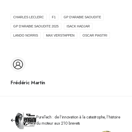
CHARLES LECLERC
F1
GP D'ARABIE SAOUDITE
GP D'ARABIE SAOUDITE 2025
ISACK HADJAR
LANDO NORRIS
MAX VERSTAPPEN
OSCAR PIASTRI
Frédéric Martin
PureTech : de l’innovation à la catastrophe, l’histoire
du moteur aux 210 brevets