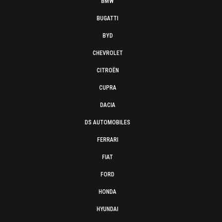
BMW
BUGATTI
BYD
CHEVROLET
CITROËN
CUPRA
DACIA
DS AUTOMOBILES
FERRARI
FIAT
FORD
HONDA
HYUNDAI