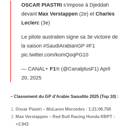
OSCAR PIASTRI
s’impose à Djeddah
devant
Max Verstappen
(2e) et
Charles
Leclerc
(3e)
Le pilote australien signe sa 3e victoire de
la saison
#SaudiArabianGP
#F1
pic.twitter.com/komQoqPG10
— CANAL+
F1
® (@CanalplusF1)
April
20, 2025
– Classement du GP d’Arabie Saoudite 2025 (Top 10) :
Oscar Piastri – McLaren Mercedes : 1:21:06.758
Max Verstappen – Red Bull Racing Honda RBPT :
+2.843