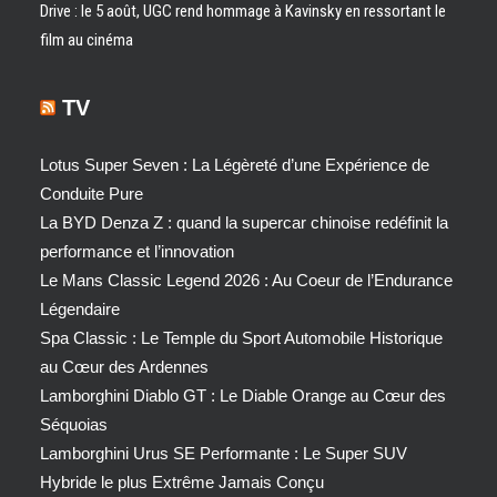
Drive : le 5 août, UGC rend hommage à Kavinsky en ressortant le
film au cinéma
TV
Lotus Super Seven : La Légèreté d’une Expérience de
Conduite Pure
La BYD Denza Z : quand la supercar chinoise redéfinit la
performance et l’innovation
Le Mans Classic Legend 2026 : Au Coeur de l’Endurance
Légendaire
Spa Classic : Le Temple du Sport Automobile Historique
au Cœur des Ardennes
Lamborghini Diablo GT : Le Diable Orange au Cœur des
Séquoias
Lamborghini Urus SE Performante : Le Super SUV
Hybride le plus Extrême Jamais Conçu