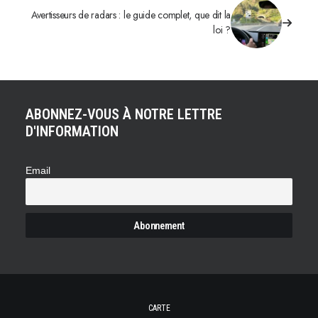
Avertisseurs de radars : le guide complet, que dit la
loi ?
ABONNEZ-VOUS À NOTRE LETTRE
D'INFORMATION
Email
CARTE