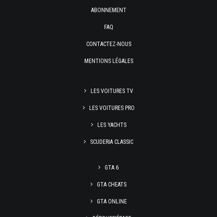
ABONNEMENT
FAQ
CONTACTEZ-NOUS
MENTIONS LÉGALES
LES VOITURES TV
LES VOITURES PRO
LES YACHTS
SCUDERIA CLASSIC
GTA 6
GTA CHEATS
GTA ONLINE