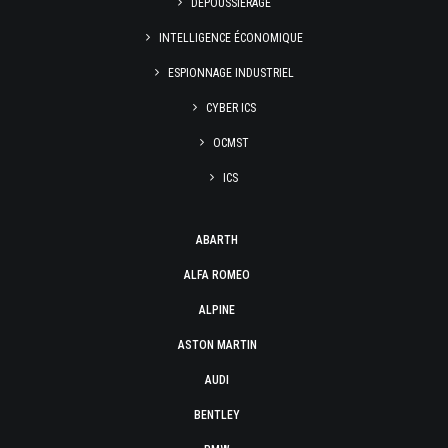
DÉPOUSSIÉRAGE
INTELLIGENCE ÉCONOMIQUE
ESPIONNAGE INDUSTRIEL
CYBER ICS
OCMST
ICS
ABARTH
ALFA ROMEO
ALPINE
ASTON MARTIN
AUDI
BENTLEY