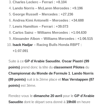
Charles Leclerc
– Ferrari : +8.104
Lando Norris – McLaren Mercedes : +9.196
George Russell – Mercedes : +27.236
Andrea Kimi Antonelli – Mercedes : +34.688
Lewis Hamilton
– Ferrari : +39.073
Carlos Sainz
– Williams Mercedes : +1:04.630
Alexander Albon
– Williams Mercedes : +1:06.515
Isack Hadjar
– Racing Bulls Honda RBPT :
+1:07.091
Suite à ce
GP d’Arabie Saoudite
,
Oscar Piastri (99
points)
prend donc la tête du
classement Pilotes
du
Championnat du Monde de Formule 1
.
Lando Norris
(89 points)
suit à la 2ème place et
Max Verstappen (87
points)
est 3ème.
Rendez-vous le
dimanche 20 avril
pour le
GP d’Arabie
Saoudite
dont le départ sera donné à
19h00
en heure