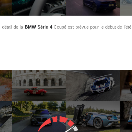
n détail de la
BMW
Série 4
Coupé est prévue pour le début de l’ét