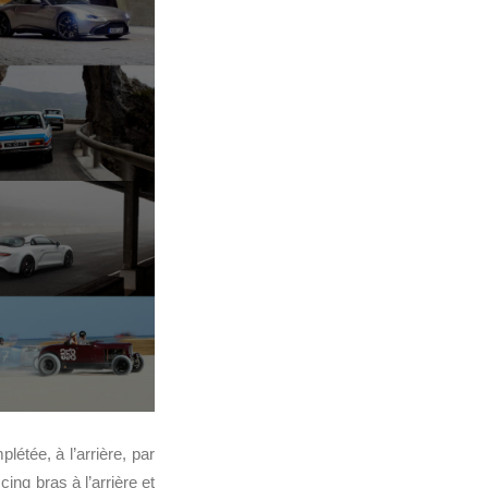
létée, à l’arrière, par
inq bras à l’arrière et