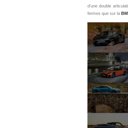
d’une double articula
fermes que sur la
B