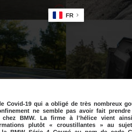
FR
e Covid-19 qui a obligé de très nombreux g
nfinement ne semble pas avoir fait prendre
 chez BMW. La firme à l’hélice vient ains
rmations plutôt « croustillantes » au suje