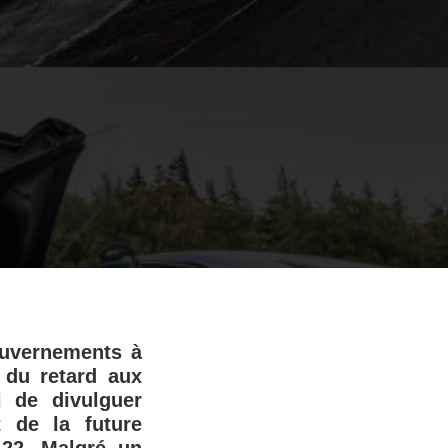
ouvernements à
 du retard aux
i de divulguer
t de la future