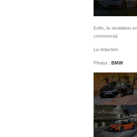
Enfin, la révélation e
commercial.
La rédaction
Photos :
BMW