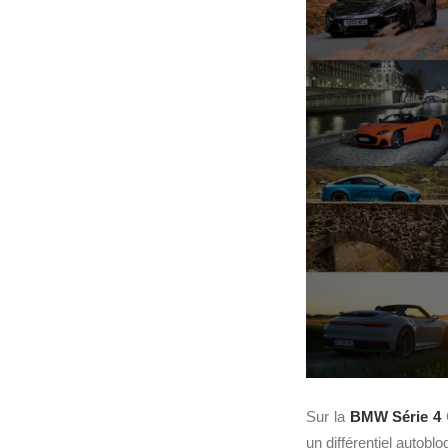
Sur la
BMW
Série 4
un différentiel autobl