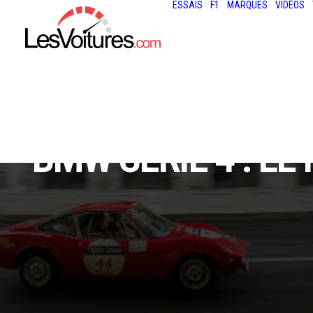
ESSAIS
F1
MARQUES
VIDÉOS
BMW SÉRIE 4 : L