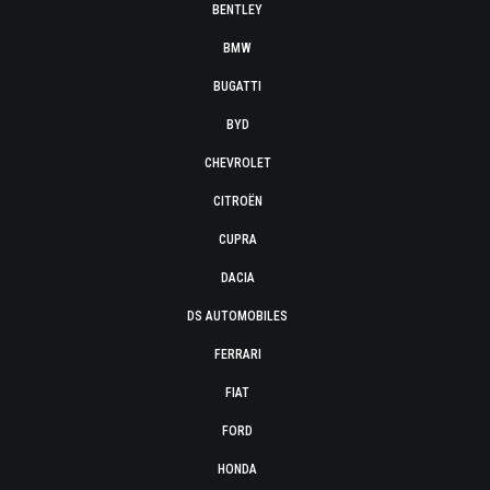
BENTLEY
BMW
BUGATTI
BYD
CHEVROLET
CITROËN
CUPRA
DACIA
DS AUTOMOBILES
FERRARI
FIAT
FORD
HONDA