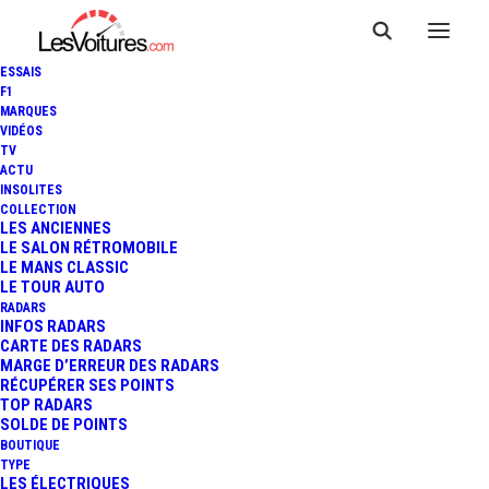
ESSAIS
F1
MARQUES
VIDÉOS
TV
ACTU
INSOLITES
COLLECTION
LES ANCIENNES
LE SALON RÉTROMOBILE
LE MANS CLASSIC
LE TOUR AUTO
RADARS
INFOS RADARS
CARTE DES RADARS
MARGE D’ERREUR DES RADARS
RÉCUPÉRER SES POINTS
TOP RADARS
23 septembre 2015
SOLDE DE POINTS
BOUTIQUE
F1 : AUDI ARRIVERAIT EN
TYPE
LES ÉLECTRIQUES