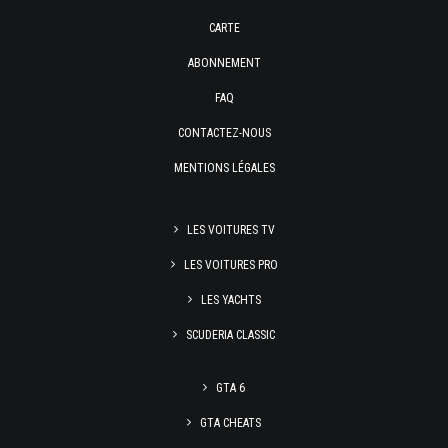
CARTE
ABONNEMENT
FAQ
CONTACTEZ-NOUS
MENTIONS LÉGALES
LES VOITURES TV
LES VOITURES PRO
LES YACHTS
SCUDERIA CLASSIC
GTA 6
GTA CHEATS