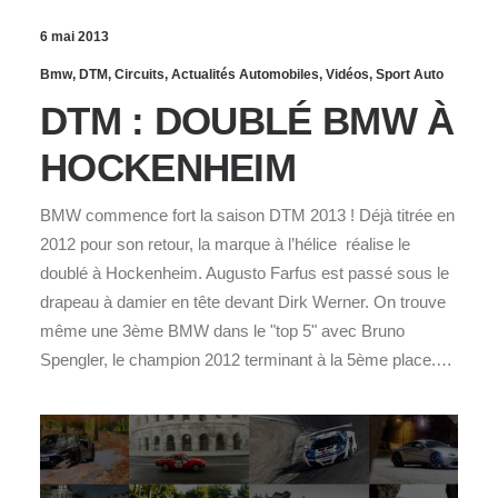
6 mai 2013
Bmw
,
DTM
,
Circuits
,
Actualités Automobiles
,
Vidéos
,
Sport Auto
DTM : DOUBLÉ BMW À
HOCKENHEIM
BMW commence fort la saison DTM 2013 ! Déjà titrée en
2012 pour son retour, la marque à l’hélice réalise le
doublé à Hockenheim. Augusto Farfus est passé sous le
drapeau à damier en tête devant Dirk Werner. On trouve
même une 3ème BMW dans le "top 5" avec Bruno
Spengler, le champion 2012 terminant à la 5ème place.…