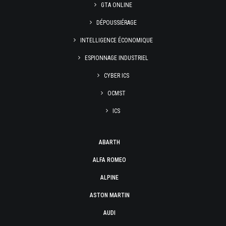
GTA ONLINE
DÉPOUSSIÉRAGE
INTELLIGENCE ÉCONOMIQUE
ESPIONNAGE INDUSTRIEL
CYBER ICS
OCMST
ICS
ABARTH
ALFA ROMEO
ALPINE
ASTON MARTIN
AUDI