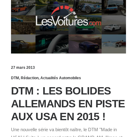
27 mars 2013
DTM
,
Rédaction
,
Actualités Automobiles
DTM : LES BOLIDES
ALLEMANDS EN PISTE
AUX USA EN 2015 !
Une nouvelle série va bientôt naître, le DTM "Made in