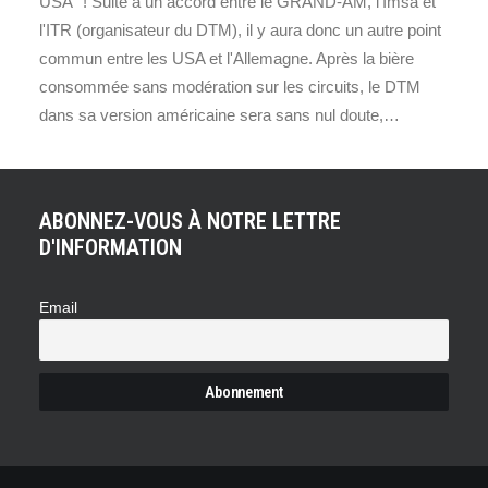
USA" ! Suite à un accord entre le GRAND-AM, l'Imsa et
l'ITR (organisateur du DTM), il y aura donc un autre point
commun entre les USA et l'Allemagne. Après la bière
consommée sans modération sur les circuits, le DTM
dans sa version américaine sera sans nul doute,…
ABONNEZ-VOUS À NOTRE LETTRE
D'INFORMATION
Email