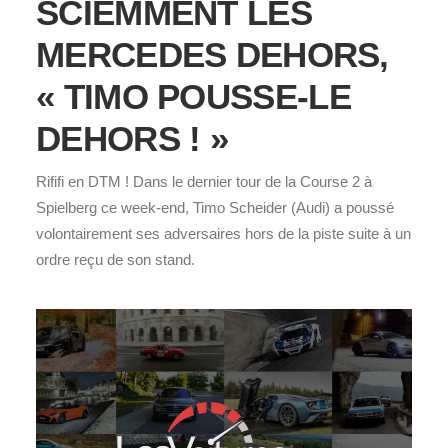
SCIEMMENT LES
MERCEDES DEHORS,
« TIMO POUSSE-LE
DEHORS ! »
Rififi en DTM ! Dans le dernier tour de la Course 2 à
Spielberg ce week-end, Timo Scheider (Audi) a poussé
volontairement ses adversaires hors de la piste suite à un
ordre reçu de son stand.