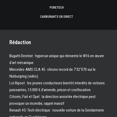
PURETECH
CARBURANTS EN DIRECT
Rédaction
Bugatti Destrier : hypercar unique qui réinvente le W16 en œuvre
d’art mécanique
Mercedes-AMG CLA 45 : chrono record de 7’32″070 sur le
Nürburgring (vidéo)
Loi Ripost : les jeunes conducteurs bientôt interdits de voitures
puissantes, 15 000 € d’amende, prison et confiscation
Citroën, Fiat et Opel : la direction assistée électrique peut
provoquer un incendie, rappel massif
Renault 4 E-Tech électrique : nouvelle voiture de la Gendarmerie