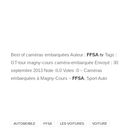
Best of caméras embarquées Auteur :
FFSA
-
tv
Tags :
GT-tour magny-cours caméra-embarquée Envoyé : 30
septembre 2013 Note :0.0 Votes :0 – Caméras
embarquées à Magny-Cours –
FFSA
, Sport Auto
AUTOMOBILE
FFSA
LES-VOITURES
VOITURE