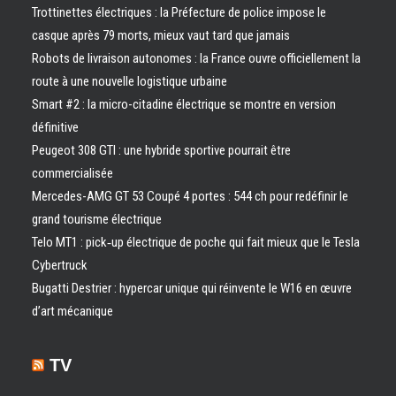
Trottinettes électriques : la Préfecture de police impose le
casque après 79 morts, mieux vaut tard que jamais
Robots de livraison autonomes : la France ouvre officiellement la
route à une nouvelle logistique urbaine
Smart #2 : la micro-citadine électrique se montre en version
définitive
Peugeot 308 GTI : une hybride sportive pourrait être
commercialisée
Mercedes-AMG GT 53 Coupé 4 portes : 544 ch pour redéfinir le
grand tourisme électrique
Telo MT1 : pick‑up électrique de poche qui fait mieux que le Tesla
Cybertruck
Bugatti Destrier : hypercar unique qui réinvente le W16 en œuvre
d’art mécanique
TV