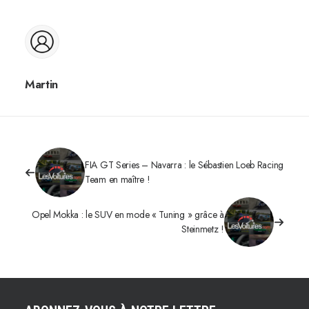
Martin
FIA GT Series – Navarra : le Sébastien Loeb Racing
Team en maître !
Opel Mokka : le SUV en mode « Tuning » grâce à
Steinmetz !