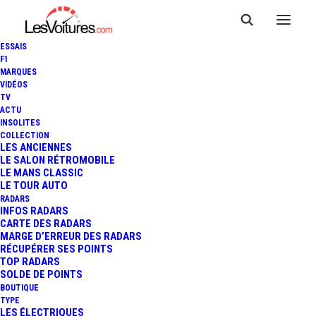
ESSAIS
F1
MARQUES
VIDÉOS
TV
ACTU
INSOLITES
CAMÉRAS EMBARQUÉES À
COLLECTION
LES ANCIENNES
LE SALON RÉTROMOBILE
MAGNY-COURS
LE MANS CLASSIC
LE TOUR AUTO
RADARS
INFOS RADARS
1 Minute
|
30 septembre 2013
CARTE DES RADARS
MARGE D’ERREUR DES RADARS
RÉCUPÉRER SES POINTS
TOP RADARS
SOLDE DE POINTS
BOUTIQUE
FR
TYPE
LES ÉLECTRIQUES