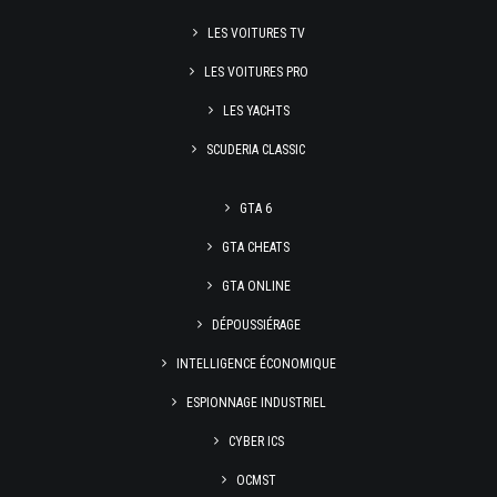
LES VOITURES TV
LES VOITURES PRO
LES YACHTS
SCUDERIA CLASSIC
GTA 6
GTA CHEATS
GTA ONLINE
DÉPOUSSIÉRAGE
INTELLIGENCE ÉCONOMIQUE
ESPIONNAGE INDUSTRIEL
CYBER ICS
OCMST