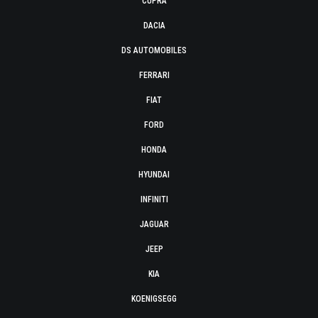
CUPRA
DACIA
DS AUTOMOBILES
FERRARI
FIAT
FORD
HONDA
HYUNDAI
INFINITI
JAGUAR
JEEP
KIA
KOENIGSEGG