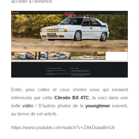
accéder à l’annonce.
Enfin, pour celles et ceux d’entre vous qui seraient
intéressés par cette
Citroën BX 4TC
, la voici dans une
belle
vidéo
! D’autres photos de la
youngtimer
suivent,
au terme de cet article.
https://www.youtube.com/watch?v=ZAkDoaa8mUk