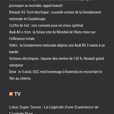
provoquer un incendie, rappel massif
Renault 4 E-Tech électrique : nouvelle voiture de la Gendarmerie
nationale en Guadeloupe
Coffre de toit : nos conseils pour un choix optimal
Audi A2 e-tron : la future star du Mondial de l’Auto mise sur
l’efficience totale
Vidéo : la Gendarmerie nationale déploie une Audi RS 3 saisie à un
bandit
Voitures électriques : hausse des ventes de 120 %, Renault grand
vainqueur
Drive : le 5 août, UGC rend hommage à Kavinsky en ressortant le
film au cinéma
TV
Lotus Super Seven : La Légèreté d’une Expérience de
Conduite Pure