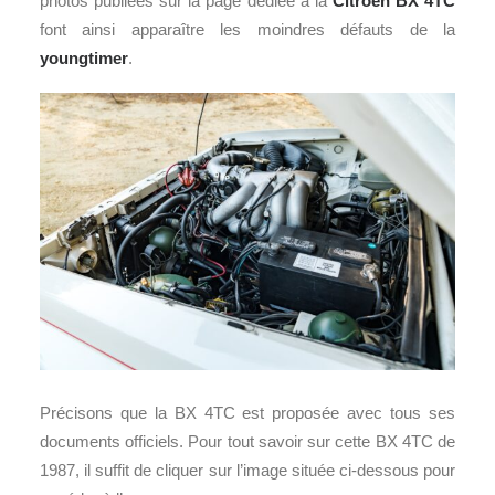
photos publiées sur la page dédiée à la
Citroën BX 4TC
font ainsi apparaître les moindres défauts de la
youngtimer
.
Précisons que la BX 4TC est proposée avec tous ses
documents officiels. Pour tout savoir sur cette BX 4TC de
1987, il suffit de cliquer sur l’image située ci-dessous pour