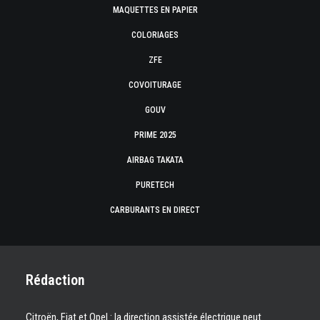
MAQUETTES EN PAPIER
COLORIAGES
ZFE
COVOITURAGE
GOUV
PRIME 2025
AIRBAG TAKATA
PURETECH
CARBURANTS EN DIRECT
Rédaction
Citroën, Fiat et Opel : la direction assistée électrique peut