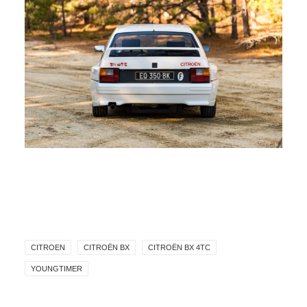
CITROEN
CITROËN BX
CITROËN BX 4TC
YOUNGTIMER