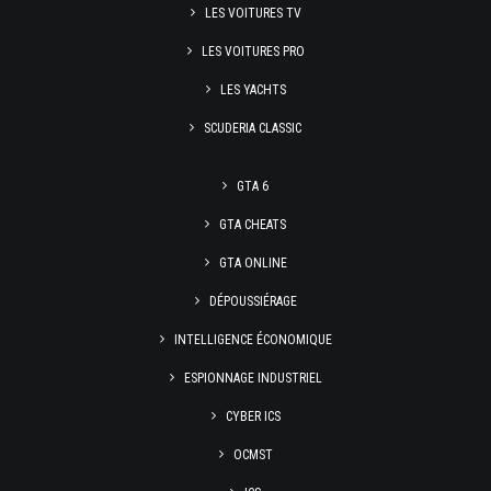
LES VOITURES TV
LES VOITURES PRO
LES YACHTS
SCUDERIA CLASSIC
GTA 6
GTA CHEATS
GTA ONLINE
DÉPOUSSIÉRAGE
INTELLIGENCE ÉCONOMIQUE
ESPIONNAGE INDUSTRIEL
CYBER ICS
OCMST