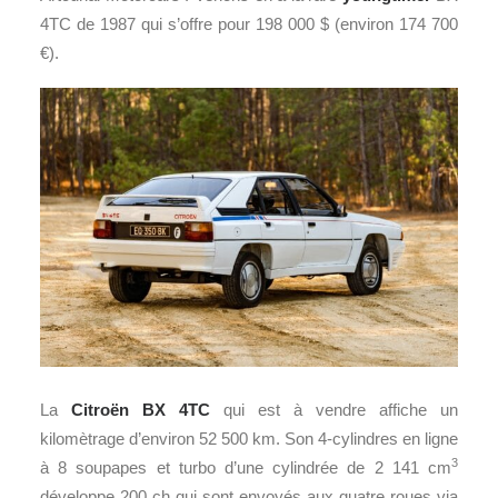
4TC de 1987 qui s’offre pour 198 000 $ (environ 174 700
€).
La
Citroën BX 4TC
qui est à vendre affiche un
kilomètrage d’environ 52 500 km. Son 4-cylindres en ligne
3
à 8 soupapes et turbo d’une cylindrée de 2 141 cm
développe 200 ch qui sont envoyés aux quatre roues via