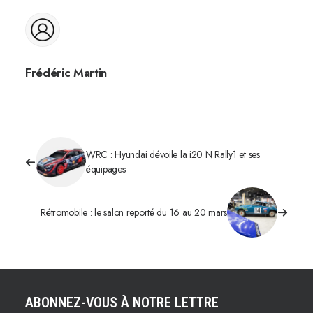
Frédéric Martin
WRC : Hyundai dévoile la i20 N Rally1 et ses
équipages
Rétromobile : le salon reporté du 16 au 20 mars
ABONNEZ-VOUS À NOTRE LETTRE