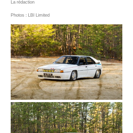
La rédaction
Photos : LBI Limited