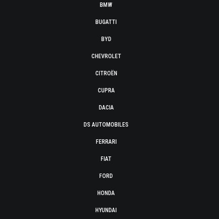
BMW
BUGATTI
BYD
CHEVROLET
CITROËN
CUPRA
DACIA
DS AUTOMOBILES
FERRARI
FIAT
FORD
HONDA
HYUNDAI