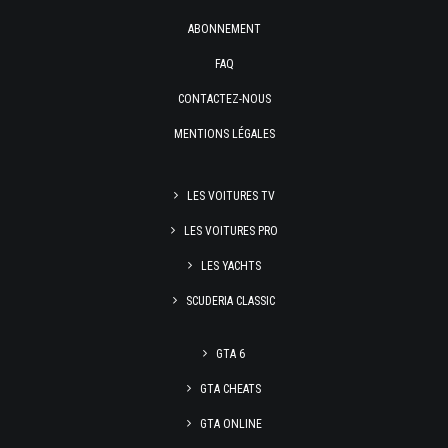
ABONNEMENT
FAQ
CONTACTEZ-NOUS
MENTIONS LÉGALES
LES VOITURES TV
LES VOITURES PRO
LES YACHTS
SCUDERIA CLASSIC
GTA 6
GTA CHEATS
GTA ONLINE