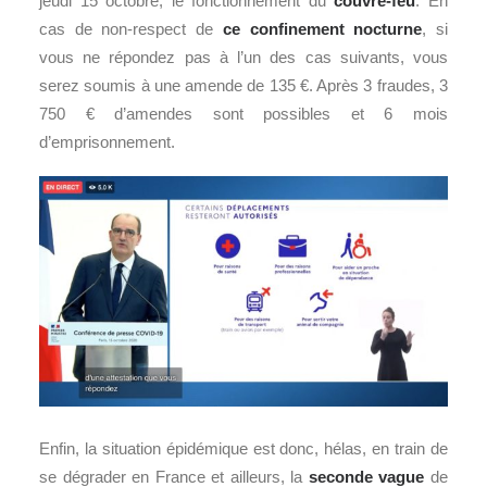
jeudi 15 octobre, le fonctionnement du
couvre-feu
. En
cas de non-respect de
ce confinement nocturne
, si
vous ne répondez pas à l’un des cas suivants, vous
serez soumis à une amende de 135 €. Après 3 fraudes, 3
750 € d’amendes sont possibles et 6 mois
d’emprisonnement.
Enfin, la situation épidémique est donc, hélas, en train de
se dégrader en France et ailleurs, la
seconde vague
de