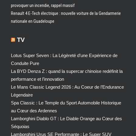
provoquer un incendie, rappel massif
Renault 4 E-Tech électrique : nouvelle voiture de la Gendarmerie
nationale en Guadeloupe
TV
Lotus Super Seven : La Légèreté d’une Expérience de
Conduite Pure
La BYD Denza Z : quand la supercar chinoise redéfinit la
performance et l’innovation
Le Mans Classic Legend 2026 : Au Coeur de l’Endurance
Légendaire
Spa Classic : Le Temple du Sport Automobile Historique
au Cœur des Ardennes
Lamborghini Diablo GT : Le Diable Orange au Cœur des
Séquoias
Lamborghini Urus SE Performante : Le Super SUV