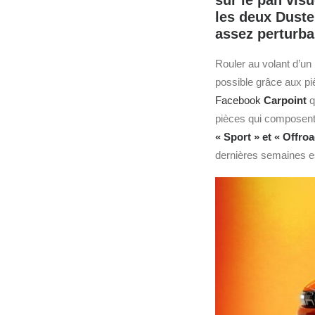
sur le pan visu
les deux Duste
assez perturba
Rouler au volant d’un
possible grâce aux p
Facebook
Carpoint
q
pièces qui composent
« Sport » et « Offroa
dernières semaines e