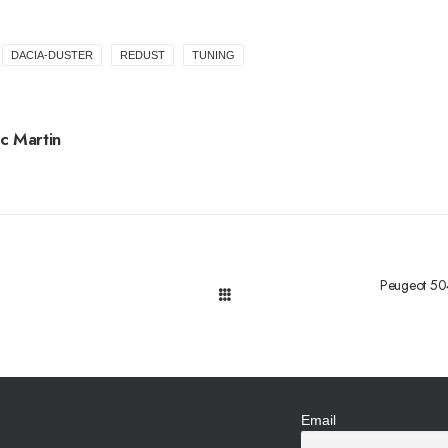
DACIA-DUSTER
REDUST
TUNING
c Martin
Peugeot 504
Email