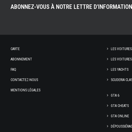
ABONNEZ-VOUS À NOTRE LETTRE D'INFORMATIO
CARTE
LES VOITURES
ABONNEMENT
LES VOITURES
FAQ
LES YACHTS
CONTACTEZ-NOUS
SCUDERIA CLA
MENTIONS LÉGALES
GTA 6
GTA CHEATS
GTA ONLINE
DÉPOUSSIÉRA