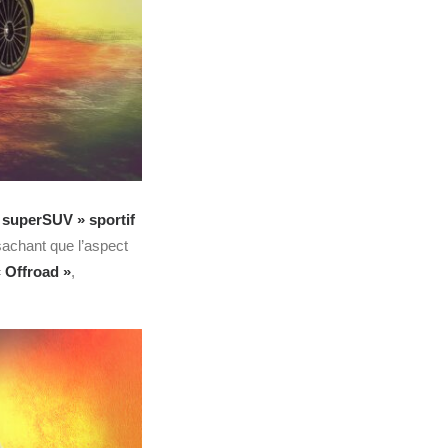
 superSUV » sportif
sachant que l’aspect
« Offroad »
,