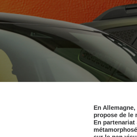
En Allemagne, 
propose de le m
En partenariat
métamorphosé l