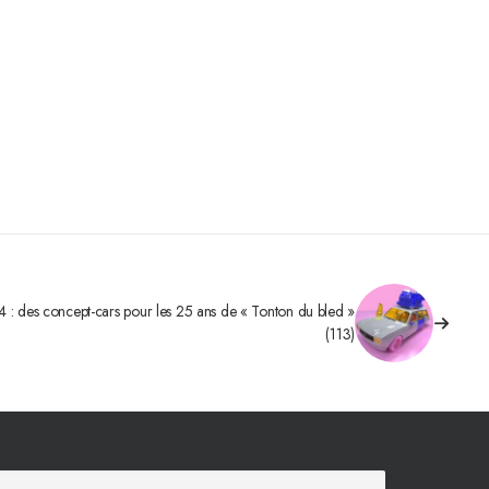
 : des concept-cars pour les 25 ans de « Tonton du bled »
(113)