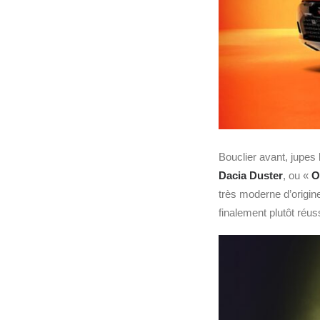
Bouclier avant, jupes 
Dacia Duster
, ou «
O
très moderne d’origin
finalement plutôt réus