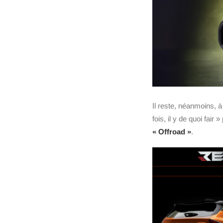
Il reste, néanmoins, à
fois, il y de quoi fair
« Offroad »
.