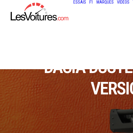
ESSAIS
F1
MARQUES
VIDÉOS
DACIA DUSTER
VERSI