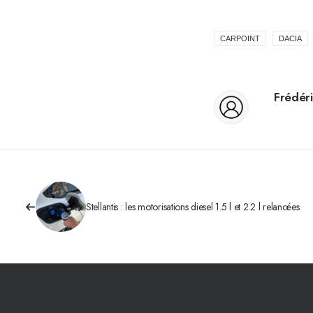
CARPOINT
DACIA
Frédéri
Stellantis : les motorisations diesel 1.5 l et 2.2 l relancées