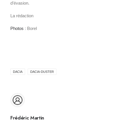
d’évasion.
La rédaction
Photos
: Borel
DACIA
DACIA-DUSTER
Frédéric Martin