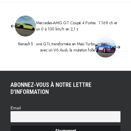
Mercedes-AMG GT Coupé 4 Portes : 1 169 ch et
un 0 à 100 km/h en 2,1 s
Renault 5 : une GTL transformée en Maxi Turbo
avec un V6 Audi, la mutation folle
ABONNEZ-VOUS À NOTRE LETTRE
D'INFORMATION
Email