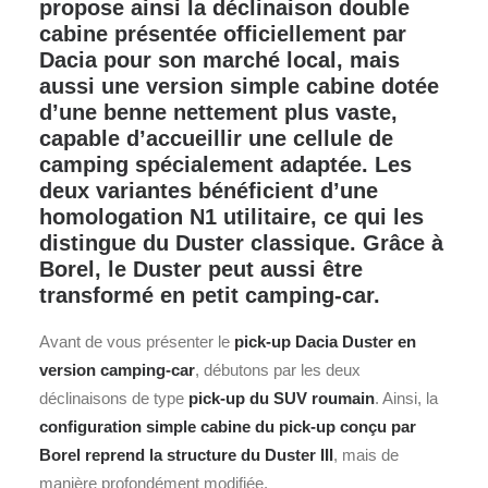
propose ainsi la déclinaison double
cabine présentée officiellement par
Dacia pour son marché local, mais
aussi une version simple cabine dotée
d’une benne nettement plus vaste,
capable d’accueillir une cellule de
camping spécialement adaptée. Les
deux variantes bénéficient d’une
homologation N1 utilitaire, ce qui les
distingue du Duster classique. Grâce à
Borel, le Duster peut aussi être
transformé en petit camping-car.
Avant de vous présenter le
pick-up
Dacia
Duster en
version camping-car
, débutons par les deux
déclinaisons de type
pick-up du
SUV
roumain
. Ainsi, la
configuration simple cabine du pick-up conçu par
Borel reprend la structure du Duster III
, mais de
manière profondément modifiée.