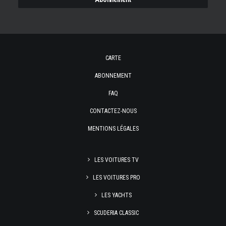
CARTE
ABONNEMENT
FAQ
CONTACTEZ-NOUS
MENTIONS LÉGALES
LES VOITURES TV
LES VOITURES PRO
LES YACHTS
SCUDERIA CLASSIC