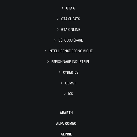
GTA 6
GTA CHEATS
GTA ONLINE
DÉPOUSSIÉRAGE
INTELLIGENCE ÉCONOMIQUE
ESPIONNAGE INDUSTRIEL
CYBER ICS
OCMST
ICS
ABARTH
ALFA ROMEO
ALPINE