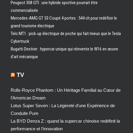
Peugeot 308 GTI : une hybride sportive pourrait être
commercialisée
Mercedes-AMG GT 53 Coupé 4 portes : 544 ch pour redéfinir le
grand tourisme électrique
Telo MT1 : pick‑up électrique de poche qui fait mieux que le Tesla
Cybertruck
Bugatti Destrier : hypercar unique qui réinvente le W16 en œuvre
d’art mécanique
TV
Rolls-Royce Phantom : Un Héritage Familial au Cœur de
l’American Dream
Lotus Super Seven : La Légèreté d’une Expérience de
Conduite Pure
La BYD Denza Z : quand la supercar chinoise redéfinit la
performance et l’innovation