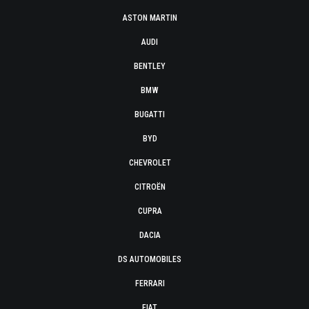
ASTON MARTIN
AUDI
BENTLEY
BMW
BUGATTI
BYD
CHEVROLET
CITROËN
CUPRA
DACIA
DS AUTOMOBILES
FERRARI
FIAT