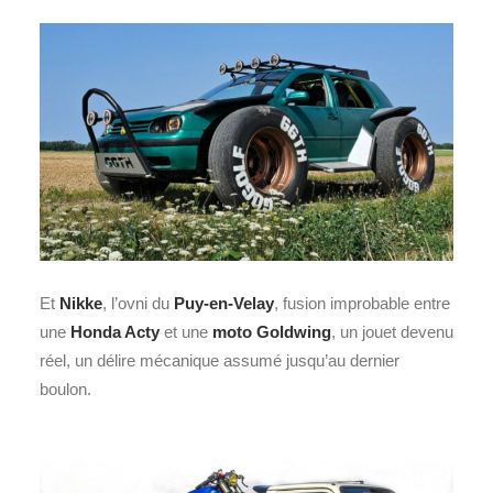
Et
Nikke
, l’ovni du
Puy-en-Velay
, fusion improbable entre
une
Honda Acty
et une
moto Goldwing
, un jouet devenu
réel, un délire mécanique assumé jusqu’au dernier
boulon.