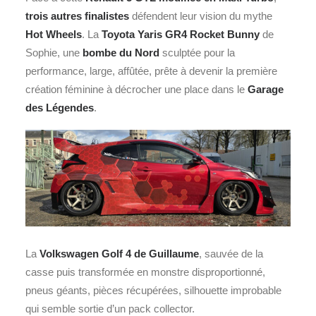
trois autres finalistes
défendent leur vision du mythe
Hot Wheels
. La
Toyota Yaris GR4 Rocket Bunny
de
Sophie, une
bombe du Nord
sculptée pour la
performance, large, affûtée, prête à devenir la première
création féminine à décrocher une place dans le
Garage
des Légendes
.
La
Volkswagen
Golf 4 de Guillaume
, sauvée de la
casse puis transformée en monstre disproportionné,
pneus géants, pièces récupérées, silhouette improbable
qui semble sortie d’un pack collector.