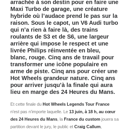
arrachée à son destin pour en faire une
Maxi Turbo de garage, une créature
hybride où l’audace prend le pas sur la
raison. Sous le capot, un V6 Audi turbo
qui n’a rien à faire là, des trains
roulants de S3 et de S6, une largeur
arrière qui impose le respect et une
livrée Philips réinventée en bleu,
blanc, rouge. Cinq ans de travail pour
transformer une icône populaire en
arme de piste. Cinq ans pour créer une
Hot Wheels grandeur nature. Cinq ans
pour arriver jusqu’à la finale qui aura
lieu en marge des 24 Heures du Mans.
Et cette finale du
Hot Wheels Legends Tour France
n’est pas n’importe laquelle. Le
13 juin, à 18 h, au cœur
des
24 Heures du Mans
, la
France du custom
jouera sa
partition devant le jury, le public et
Craig Callum
,