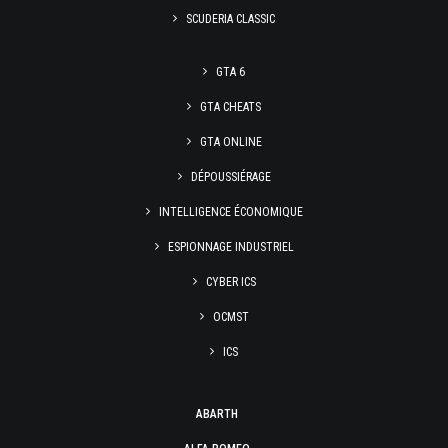
SCUDERIA CLASSIC
GTA 6
GTA CHEATS
GTA ONLINE
DÉPOUSSIÉRAGE
INTELLIGENCE ÉCONOMIQUE
ESPIONNAGE INDUSTRIEL
CYBER ICS
OCMST
ICS
ABARTH