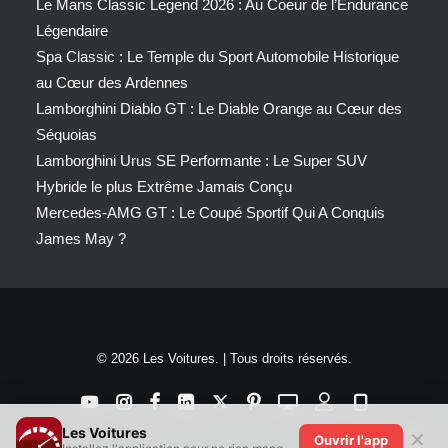
Le Mans Classic Legend 2026 : Au Coeur de l’Endurance
Légendaire
Spa Classic : Le Temple du Sport Automobile Historique
au Cœur des Ardennes
Lamborghini Diablo GT : Le Diable Orange au Cœur des
Séquoias
Lamborghini Urus SE Performante : Le Super SUV
Hybride le plus Extrême Jamais Conçu
Mercedes-AMG GT : Le Coupé Sportif Qui A Conquis
James May ?
© 2026 Les Voitures. | Tous droits réservés.
Les Voitures
✕
Ouvrir l'app