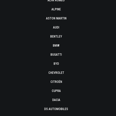
ALFA ROMEO
ALPINE
ASTON MARTIN
AUDI
BENTLEY
BMW
BUGATTI
BYD
CHEVROLET
CITROËN
CUPRA
DACIA
DS AUTOMOBILES