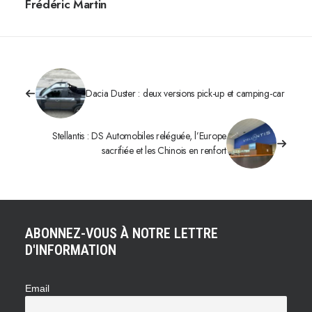
Frédéric Martin
Dacia Duster : deux versions pick-up et camping-car
Stellantis : DS Automobiles reléguée, l’Europe
sacrifiée et les Chinois en renfort
ABONNEZ-VOUS À NOTRE LETTRE
D'INFORMATION
Email