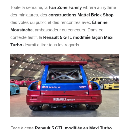
Toute la semaine, la
Fan Zone Family
vibrera au rythme
des miniatures, des
constructions Mattel Brick Shop
,
des votes du public et des rencontres avec
Étienne
Moustache
, ambassadeur du concours. Dans ce
contexte festif, la
Renault 5 GTL modifiée façon Maxi
Turbo
devrait attirer tous les regards.
Face à cette
Renault 5 GTL modifiée en Maxi Turbo
,