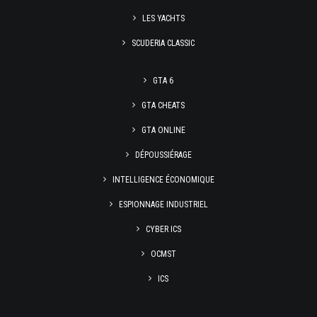
LES YACHTS
SCUDERIA CLASSIC
GTA 6
GTA CHEATS
GTA ONLINE
DÉPOUSSIÉRAGE
INTELLIGENCE ÉCONOMIQUE
ESPIONNAGE INDUSTRIEL
CYBER ICS
OCMST
ICS