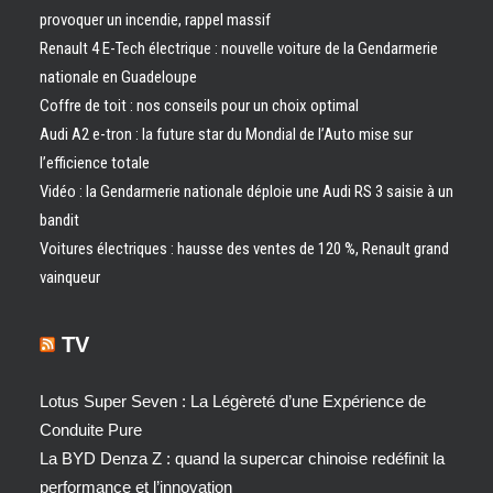
provoquer un incendie, rappel massif
Renault 4 E-Tech électrique : nouvelle voiture de la Gendarmerie
nationale en Guadeloupe
Coffre de toit : nos conseils pour un choix optimal
Audi A2 e-tron : la future star du Mondial de l’Auto mise sur
l’efficience totale
Vidéo : la Gendarmerie nationale déploie une Audi RS 3 saisie à un
bandit
Voitures électriques : hausse des ventes de 120 %, Renault grand
vainqueur
TV
Lotus Super Seven : La Légèreté d’une Expérience de
Conduite Pure
La BYD Denza Z : quand la supercar chinoise redéfinit la
performance et l’innovation