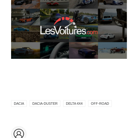
DACIA
DACIA-DUSTER
DELTA 4X4
OFF-ROAD