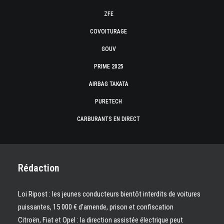
ZFE
COVOITURAGE
GOUV
PRIME 2025
AIRBAG TAKATA
PURETECH
CARBURANTS EN DIRECT
Rédaction
Loi Ripost : les jeunes conducteurs bientôt interdits de voitures
puissantes, 15 000 € d’amende, prison et confiscation
Citroën, Fiat et Opel : la direction assistée électrique peut