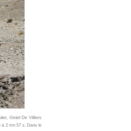
ier, Giniel De Villiers
e à 2 mn 57 s. Dans le