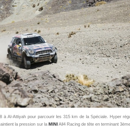
18 à Al-Attiyah pour parcourir les 315 km de la Spéciale. Hyper régul
intient la pression sur la
MINI
All4 Racing de tête en terminant 3èm