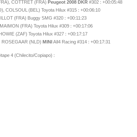
RA), COTTRET (FRA)
Peugeot 2008 DKR
#302 : +00:05:48
, COLSOUL (BEL) Toyota Hilux #315 : +00:06:10
LLOT (FRA) Buggy SMG #320 : +00:11:23
MAIMON (FRA) Toyota Hilux #309 : +00:17:06
OWIE (ZAF) Toyota Hilux #327 : +00:17:17
, ROSEGAAR (NLD)
MINI
All4 Racing #314 : +00:17:31
tape 4 (Chilecito/Copiapo) :