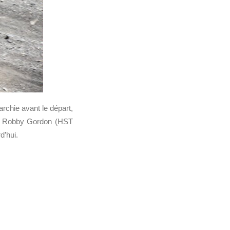
rchie avant le départ,
is. Robby Gordon (HST
d’hui.