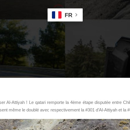
FR
r Al-Attiyah ! Le qatari remporte la 4ème étape disputée entre Chi
isent même le doublé avec respectivement la #301 d’Al-Attiyah et la