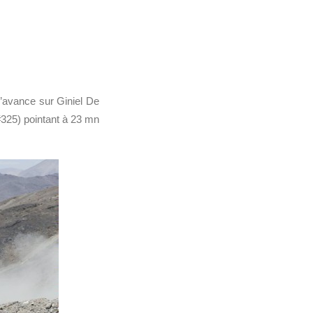
’avance sur Giniel De
#325) pointant à 23 mn