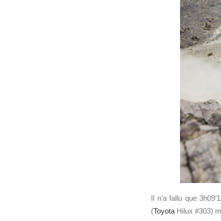
Il n’a fallu que 3h09’
(
Toyota
Hilux #303) ma