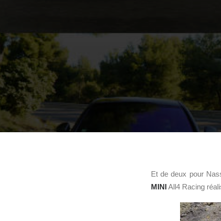
Et de deux pour Nasse
MINI
All4 Racing réal