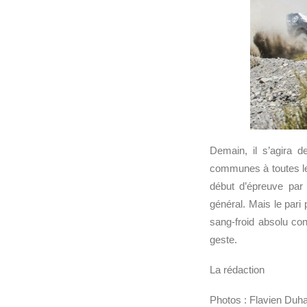
Demain, il s’agira 
communes à toutes les
début d’épreuve par 
général. Mais le pari
sang-froid absolu con
geste.
La rédaction
Photos : Flavien Duha