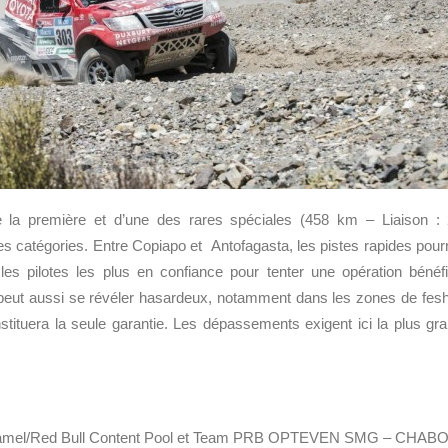
de la première et d’une des rares spéciales (458 km – Liaison :
 catégories. Entre Copiapo et Antofagasta, les pistes rapides pourr
les pilotes les plus en confiance pour tenter une opération bénéf
 peut aussi se révéler hasardeux, notamment dans les zones de fesh
stituera la seule garantie. Les dépassements exigent ici la plus gr
mel/Red Bull Content Pool et
Team PRB OPTEVEN SMG – CHABOT