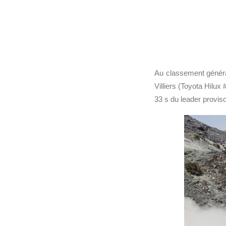
Au classement général
Villiers (Toyota Hilu
33 s du leader proviso