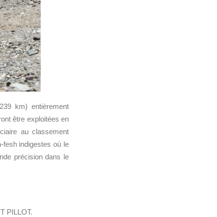
 239 km) entièrement
ont être exploitées en
iciaire au classement
-fesh indigestes où le
ande précision dans le
 PILLOT.