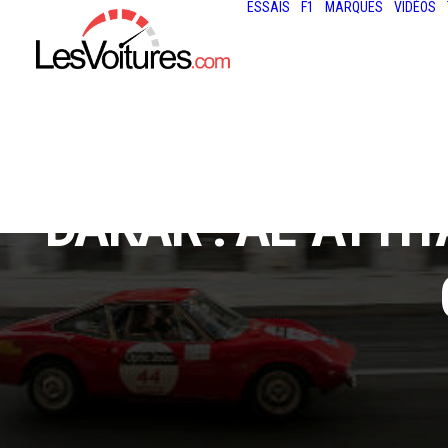
ESSAIS
F1
MARQUES
VIDÉOS
DAKAR : AL-ATTIY